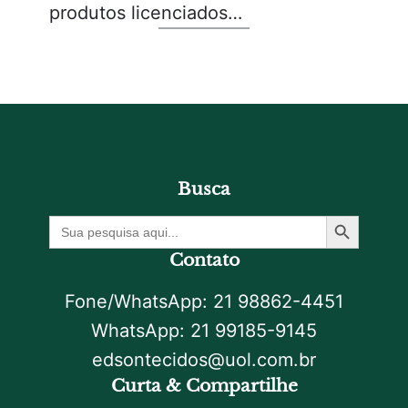
produtos licenciados…
Busca
Botão De Pesquisa
Procurar
por:
Contato
Fone/WhatsApp: 21 98862-4451
WhatsApp: 21 99185-9145
edsontecidos@uol.com.br
Curta & Compartilhe