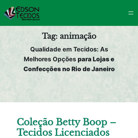
Pular
para
o
conteúdo
Tag:
animação
Qualidade em Tecidos: As
Melhores Opções
para Lojas e
Confecções no Rio de Janeiro
Coleção Betty Boop –
Tecidos Licenciados