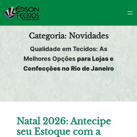
Pular
para
o
conteúdo
Categoria:
Novidades
Qualidade em Tecidos: As
Melhores Opções
para Lojas e
Confecções no Rio de Janeiro
Natal 2026: Antecipe
seu Estoque com a