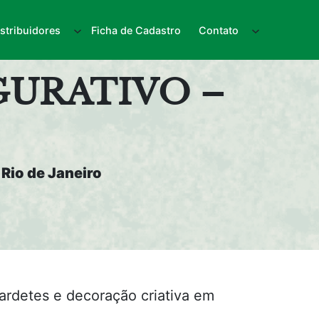
istribuidores
Ficha de Cadastro
Contato
GURATIVO –
Rio de Janeiro
hardetes e decoração criativa em