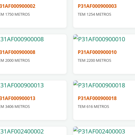
31AF000900002
P31AF000900003
EM 1750 METROS
TEM 1254 METROS
31AF000900008
P31AF000900010
EM 2000 METROS
TEM 2200 METROS
31AF000900013
P31AF000900018
EM 3406 METROS
TEM 616 METROS