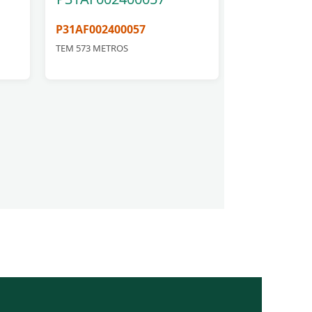
P31AF002400057
TEM 573 METROS