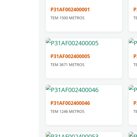
P31AF002400001
P
TEM 1500 METROS
T
P31AF002400005
P
TEM 3671 METROS
T
P31AF002400046
P
TEM 1246 METROS
T