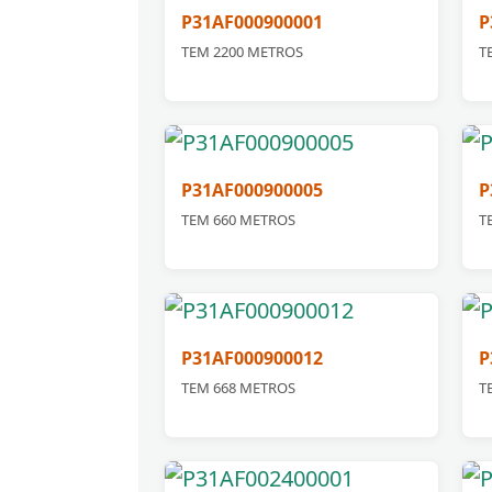
P31AF000900001
P
TEM 2200 METROS
T
P31AF000900005
P
TEM 660 METROS
T
P31AF000900012
P
TEM 668 METROS
T