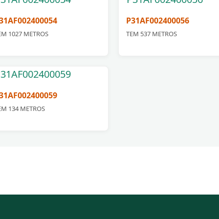
31AF002400054
P31AF002400056
EM 1027 METROS
TEM 537 METROS
31AF002400059
EM 134 METROS