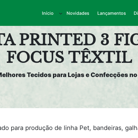
Início
Novidades
Lançamentos
D
TA PRINTED 3 FI
FOCUS TÊXTIL
elhores Tecidos para Lojas e Confecções no 
cado para produção de linha Pet, bandeiras, gal