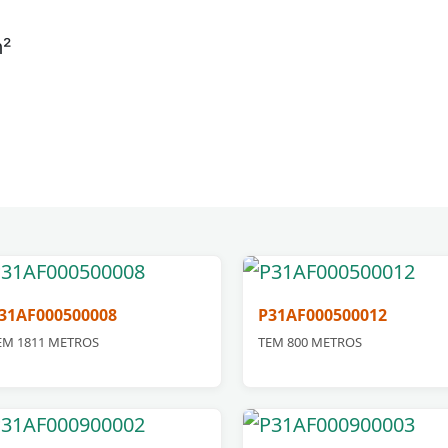
m²
31AF000500008
P31AF000500012
EM 1811 METROS
TEM 800 METROS