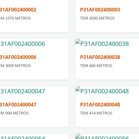
31AF002400002
P31AF002400003
EM 2370 METROS
TEM 4500 METROS
31AF002400006
P31AF002400038
EM 3000 METROS
TEM 466 METROS
31AF002400047
P31AF002400048
EM 994 METROS
TEM 414 METROS