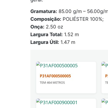
Gramatura:
85.00 g/m – 56.00g/
Composição:
POLIÉSTER 100%;
Onça:
2.50 oz
Largura Total:
1.52 m
Largura Útil:
1.47 m
P31AF000500005
P
TEM 464 METROS
T