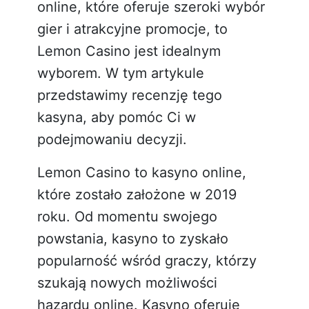
online, które oferuje szeroki wybór
gier i atrakcyjne promocje, to
Lemon Casino jest idealnym
wyborem. W tym artykule
przedstawimy recenzję tego
kasyna, aby pomóc Ci w
podejmowaniu decyzji.
Lemon Casino to kasyno online,
które zostało założone w 2019
roku. Od momentu swojego
powstania, kasyno to zyskało
popularność wśród graczy, którzy
szukają nowych możliwości
hazardu online. Kasyno oferuje