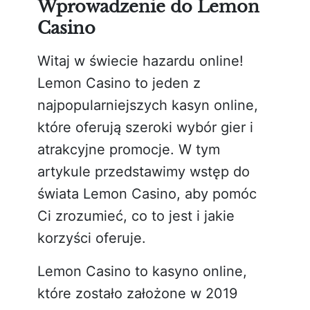
Wprowadzenie do Lemon
Casino
Witaj w świecie hazardu online!
Lemon Casino to jeden z
najpopularniejszych kasyn online,
które oferują szeroki wybór gier i
atrakcyjne promocje. W tym
artykule przedstawimy wstęp do
świata Lemon Casino, aby pomóc
Ci zrozumieć, co to jest i jakie
korzyści oferuje.
Lemon Casino to kasyno online,
które zostało założone w 2019