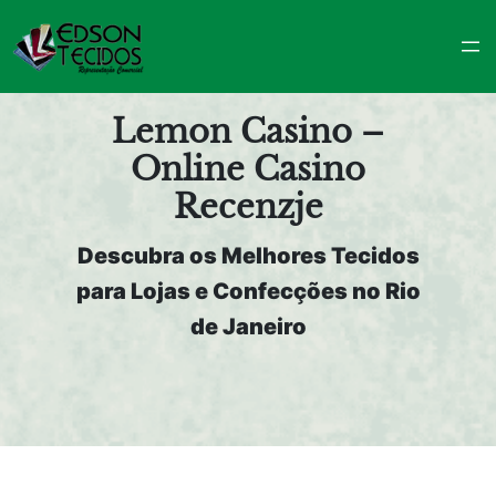
Pular
para
o
conteúdo
Lemon Casino –
Online Casino
Recenzje
Descubra os Melhores Tecidos
para Lojas e Confecções no Rio
de Janeiro