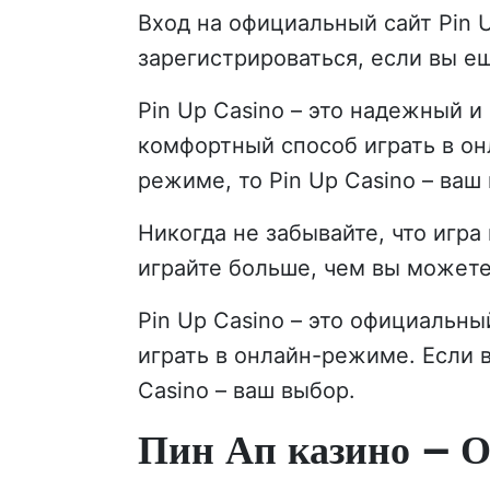
Вход на официальный сайт Pin U
зарегистрироваться, если вы ещ
Pin Up Casino – это надежный 
комфортный способ играть в он
режиме, то Pin Up Casino – ваш
Никогда не забывайте, что игра
играйте больше, чем вы можете 
Pin Up Casino – это официальн
играть в онлайн-режиме. Если 
Casino – ваш выбор.
Пин Ап казино – 