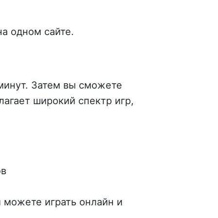
на одном сайте.
 минут. Затем вы сможете
длагает широкий спектр игр,
ов
ы можете играть онлайн и