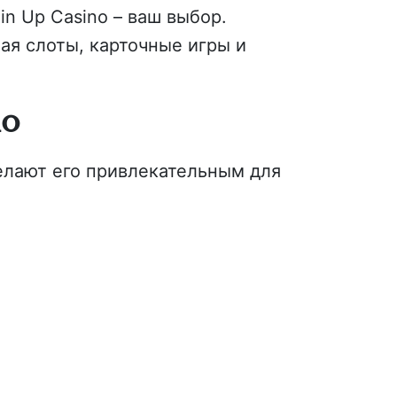
n Up Casino – ваш выбор.
ая слоты, карточные игры и
no
елают его привлекательным для