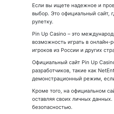
Если вы ищете надежное и пров
выбор. Это официальный сайт, 
рулетку.
Pin Up Casino – это междунаро
возможность играть в онлайн-р
игроков из России и других стр
Официальный сайт Pin Up Casin
разработчиков, такие как NetEnt
демонстрационный режим, если 
Кроме того, на официальном сай
оставляя своих личных данных.
безопасностью.