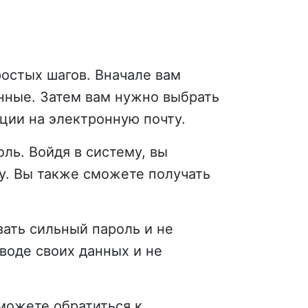
ростых шагов. Вначале вам
анные. Затем вам нужно выбрать
ции на электронную почту.
ль. Войдя в систему, вы
ку. Вы также сможете получать
вать сильный пароль и не
воде своих данных и не
 можете обратиться к