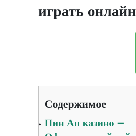
играть онлайн
Содержимое
Пин Ап казино –