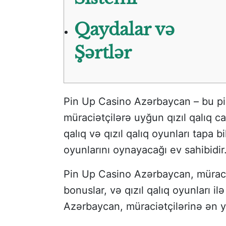
Qaydalar və
Şərtlər
Pin Up Casino Azərbaycan – bu pi
müraciətçilərə uyğun qızıl qalıq c
qalıq və qızıl qalıq oyunları tapa
oyunlarını oynayacağı ev sahibidir
Pin Up Casino Azərbaycan, müraciə
bonuslar, və qızıl qalıq oyunları 
Azərbaycan, müraciətçilərinə ən y