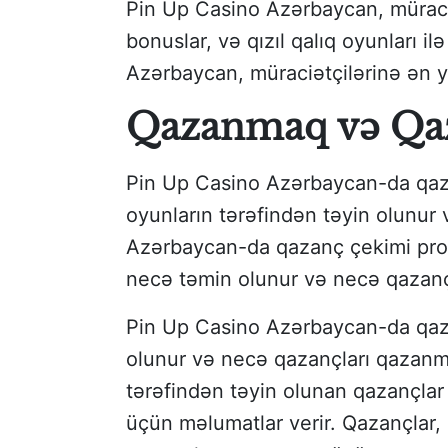
Pin Up Casino Azərbaycan, müraciə
bonuslar, və qızıl qalıq oyunları 
Azərbaycan, müraciətçilərinə ən y
Qazanmaq və Qa
Pin Up Casino Azərbaycan-da qaz
oyunların tərəfindən təyin olunur 
Azərbaycan-da qazanç çekimi pros
necə təmin olunur və necə qazanç ç
Pin Up Casino Azərbaycan-da qaza
olunur və necə qazançları qazanm
tərəfindən təyin olunan qazançla
üçün məlumatlar verir. Qazançlar,