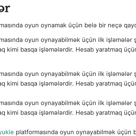
ər
masında oyun oynamak üçün belə bir neçə qaydal
asında oyun oynayabilmək üçün ilk işləmələr şək
aq kimi basqa işləmələrdir. Hesab yaratmaq üçü
asında oyun oynayabilmək üçün ilk işləmələr şək
aq kimi basqa işləmələrdir. Hesab yaratmaq üçü
asında oyun oynayabilmək üçün ilk işləmələr şək
aq kimi basqa işləmələrdir. Hesab yaratmaq üçü
yukle
platformasında oyun oynayabilmək üçün be