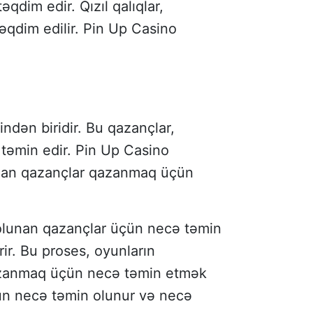
dim edir. Qızıl qalıqlar,
təqdim edilir. Pin Up Casino
ən biridir. Bu qazançlar,
 təmin edir. Pin Up Casino
lunan qazançlar qazanmaq üçün
 olunan qazançlar üçün necə təmin
r. Bu proses, oyunların
qazanmaq üçün necə təmin etmək
çün necə təmin olunur və necə