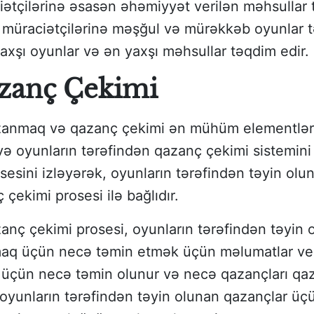
tçilərinə əsasən əhəmiyyət verilən məhsullar təq
ilə müraciətçilərinə məşğul və mürəkkəb oyunlar 
axşı oyunlar və ən yaxşı məhsullar təqdim edir.
zanç Çekimi
anmaq və qazanç çekimi ən mühüm elementlərind
və oyunların tərəfindən qazanç çekimi sistemini
esini izləyərək, oyunların tərəfindən təyin o
ekimi prosesi ilə bağlıdır.
nç çekimi prosesi, oyunların tərəfindən təyin
aq üçün necə təmin etmək üçün məlumatlar veri
r üçün necə təmin olunur və necə qazançları 
 oyunların tərəfindən təyin olunan qazançlar ü