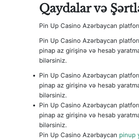
Qaydalar və Şərtl
Pin Up Casino Azərbaycan platfor
Pin Up Casino Azərbaycan platform
pinap az girişinə və hesab yaratm
bilərsiniz.
Pin Up Casino Azərbaycan platform
pinap az girişinə və hesab yaratm
bilərsiniz.
Pin Up Casino Azərbaycan platform
pinap az girişinə və hesab yaratm
bilərsiniz.
Pin Up Casino Azərbaycan
pinup 