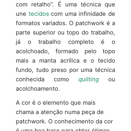
com retalho”. É uma técnica que
une
tecidos
com uma infinidade de
formatos variados. O patchwork é a
parte superior ou topo do trabalho,
já o trabalho completo é o
acolchoado, formado pelo topo
mais a manta acrílica e o tecido
fundo, tudo preso por uma técnica
conhecida como
quilting
ou
acolchoamento.
A cor é o elemento que mais
chama a atenção numa peça de
patchwork. O conhecimento da cor
é uma boa base para obter ótimos