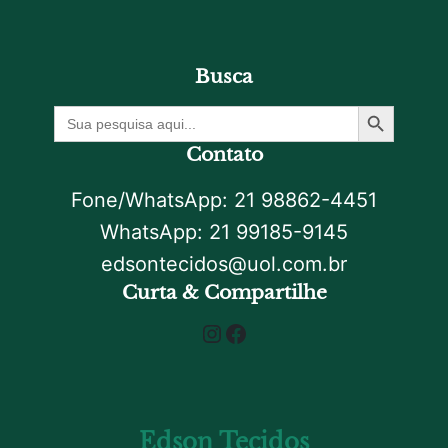
Busca
Botão De Pesquisa
Procurar
por:
Contato
Fone/WhatsApp: 21 98862-4451
WhatsApp: 21 99185-9145
edsontecidos@uol.com.br
Curta & Compartilhe
Instagram
Facebook
Edson Tecidos