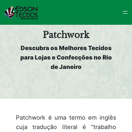
Pular
para
o
conteúdo
Patchwork
Descubra os Melhores Tecidos
para Lojas e Confecções no Rio
de Janeiro
Patchwork é uma termo em inglês
cuja tradução literal é “trabalho