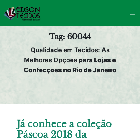
Pular
para
o
conteúdo
Tag:
60044
Qualidade em Tecidos: As
Melhores Opções
para Lojas e
Confecções no Rio de Janeiro
Já conhece a coleção
Páscoa 2018 da