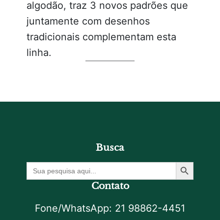
algodão, traz 3 novos padrões que
juntamente com desenhos
tradicionais complementam esta
linha.
Busca
Botão De Pesquisa
Procurar
por:
Contato
Fone/WhatsApp: 21 98862-4451