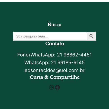
Busca
Botão De Pesquisa
Procurar
por:
Contato
Fone/WhatsApp: 21 98862-4451
WhatsApp: 21 99185-9145
edsontecidos@uol.com.br
Curta & Compartilhe
Instagram
Facebook