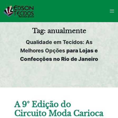
Pular
para
o
conteúdo
Tag:
anualmente
Qualidade em Tecidos: As
Melhores Opções
para Lojas e
Confecções no Rio de Janeiro
A 9° Edição do
Circuito Moda Carioca