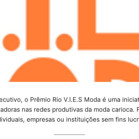
utivo, o Prêmio Rio V.I.E.S Moda é uma iniciat
ovadoras nas redes produtivas da moda carioca.
ividuais, empresas ou instituições sem fins lu