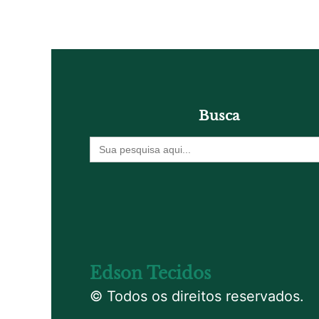
Busca
Procurar
por:
Edson Tecidos
© Todos os direitos reservados.