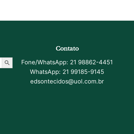
Contato
Botão De Pesquisa
Fone/WhatsApp: 21 98862-4451
WhatsApp: 21 99185-9145
edsontecidos@uol.com.br