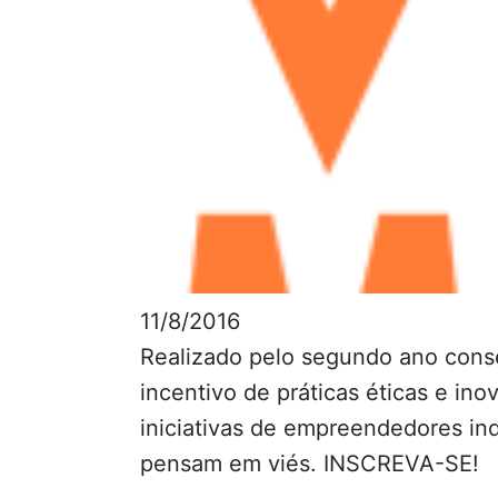
11/8/2016
Realizado pelo segundo ano consec
incentivo de práticas éticas e in
iniciativas de empreendedores ind
pensam em viés. INSCREVA-SE!