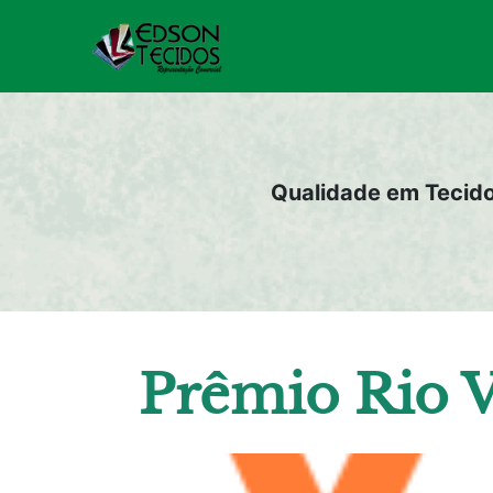
Pular
para
o
conteúdo
Qualidade em Tecid
Prêmio Rio V