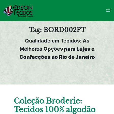
Pular
para
o
conteúdo
Tag:
BORD002PT
Qualidade em Tecidos: As
Melhores Opções
para Lojas e
Confecções no Rio de Janeiro
Coleção Broderie:
Tecidos 100% algodão