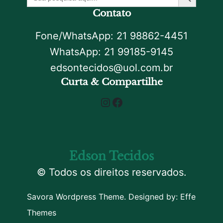
por:
Contato
Fone/WhatsApp: 21 98862-4451
WhatsApp: 21 99185-9145
edsontecidos@uol.com.br
Curta & Compartilhe
Instagram
Facebook
Edson Tecidos
© Todos os direitos reservados.
Savora Wordpress Theme. Designed by:
Effe
Themes