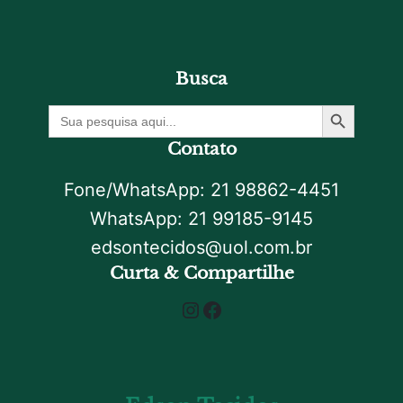
Busca
Botão De Pesquisa
Procurar
por:
Contato
Fone/WhatsApp: 21 98862-4451
WhatsApp: 21 99185-9145
edsontecidos@uol.com.br
Curta & Compartilhe
Instagram
Facebook