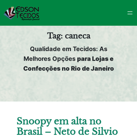
Pular
para
o
conteúdo
Tag:
caneca
Qualidade em Tecidos: As
Melhores Opções
para Lojas e
Confecções no Rio de Janeiro
Snoopy em alta no
Brasil – Neto de Silvio