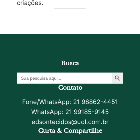
criações.
Busca
Botão De Pesquisa
Procurar
por:
Contato
Fone/WhatsApp: 21 98862-4451
WhatsApp: 21 99185-9145
edsontecidos@uol.com.br
Curta & Compartilhe