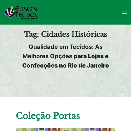
Pular
para
o
conteúdo
Tag:
Cidades Históricas
Qualidade em Tecidos: As
Melhores Opções
para Lojas e
Confecções no Rio de Janeiro
Coleção Portas