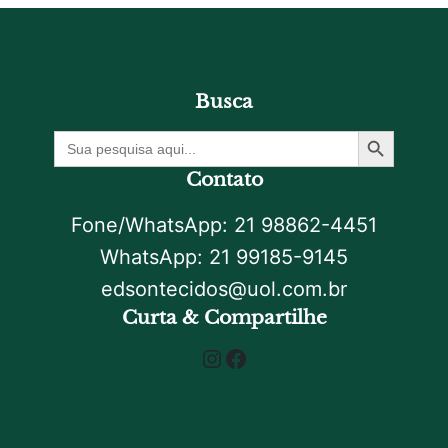
Busca
Botão De Pesquisa
Procurar
por:
Contato
Fone/WhatsApp: 21 98862-4451
WhatsApp: 21 99185-9145
edsontecidos@uol.com.br
Curta & Compartilhe
Instagram
Facebook