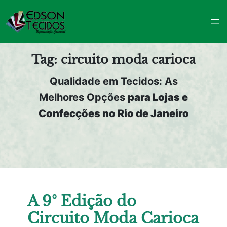
Pular
para
o
conteúdo
Tag:
circuito moda carioca
Qualidade em Tecidos: As
Melhores Opções
para Lojas e
Confecções no Rio de Janeiro
A 9° Edição do
Circuito Moda Carioca