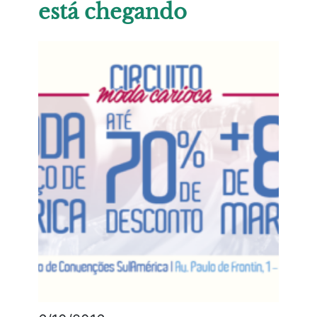
está chegando