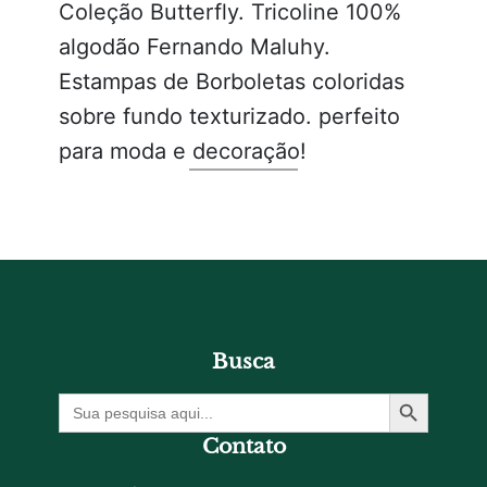
Coleção Butterfly. Tricoline 100%
algodão Fernando Maluhy.
Estampas de Borboletas coloridas
sobre fundo texturizado. perfeito
para moda e decoração!
Busca
Botão De Pesquisa
Procurar
por:
Contato