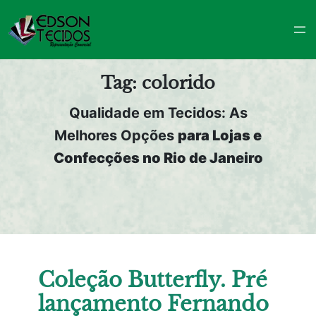
Pular
para
o
conteúdo
Tag:
colorido
Qualidade em Tecidos: As
Melhores Opções
para Lojas e
Confecções no Rio de Janeiro
Coleção Butterfly. Pré
lançamento Fernando