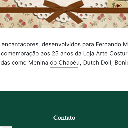
encantadores, desenvolvidos para Fernando Ma
omemoração aos 25 anos da Loja Arte Costura
das como Menina do Chapéu, Dutch Doll, Boni
Contato
Botão De Pesquisa