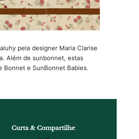
luhy pela designer Maria Clarise
. Além de sunbonnet, estas
e Bonnet e SunBonnet Babies.
Curta & Compartilhe