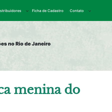
istribuidores
Ficha de Cadastro
Contato
es no Rio de Janeiro
ica menina do