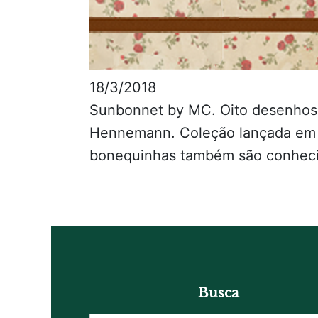
18/3/2018
Sunbonnet by MC. Oito desenhos 
Hennemann. Coleção lançada em c
bonequinhas também são conheci
Busca