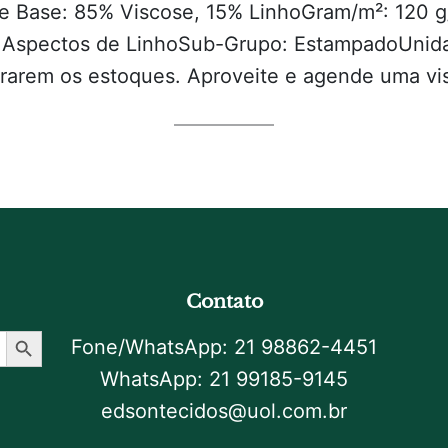
e Base: 85% Viscose, 15% LinhoGram/m²: 120 g
o: Aspectos de LinhoSub-Grupo: EstampadoUni
rarem os estoques. Aproveite e agende uma vi
Contato
Botão De Pesquisa
Fone/WhatsApp: 21 98862-4451
WhatsApp: 21 99185-9145
edsontecidos@uol.com.br