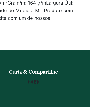
/m²Gram/m: 164 g/mLargura Útil:
dade de Medida: MT Produto com
sita com um de nossos
Curta & Compartilhe
Instagram
Facebook