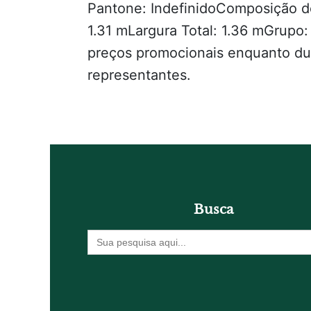
Pantone: IndefinidoComposição d
1.31 mLargura Total: 1.36 mGrup
preços promocionais enquanto du
representantes.
Busca
Procurar
por: