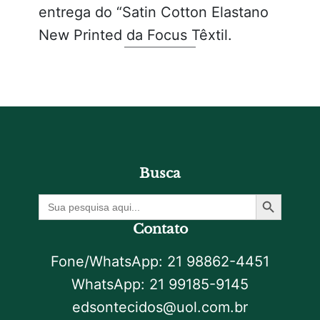
entrega do “Satin Cotton Elastano
New Printed da Focus Têxtil.
Busca
Botão De Pesquisa
Procurar
por:
Contato
Fone/WhatsApp: 21 98862-4451
WhatsApp: 21 99185-9145
edsontecidos@uol.com.br