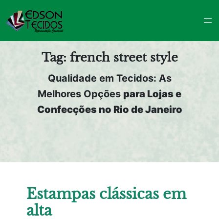
Pular
para
o
conteúdo
Tag:
french street style
Qualidade em Tecidos: As
Melhores Opções
para Lojas e
Confecções no Rio de Janeiro
Estampas clássicas em
alta