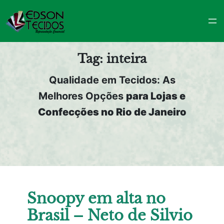
Pular
para
o
conteúdo
Tag:
inteira
Qualidade em Tecidos: As
Melhores Opções
para Lojas e
Confecções no Rio de Janeiro
Snoopy em alta no
Brasil – Neto de Silvio