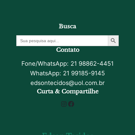
Busca
Botão De Pesquisa
Procurar
por:
Contato
Fone/WhatsApp: 21 98862-4451
WhatsApp: 21 99185-9145
edsontecidos@uol.com.br
Curta & Compartilhe
Instagram
Facebook