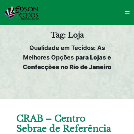
Pular
para
o
conteúdo
Tag:
Loja
Qualidade em Tecidos: As
Melhores Opções
para Lojas e
Confecções no Rio de Janeiro
CRAB – Centro
Sebrae de Referência