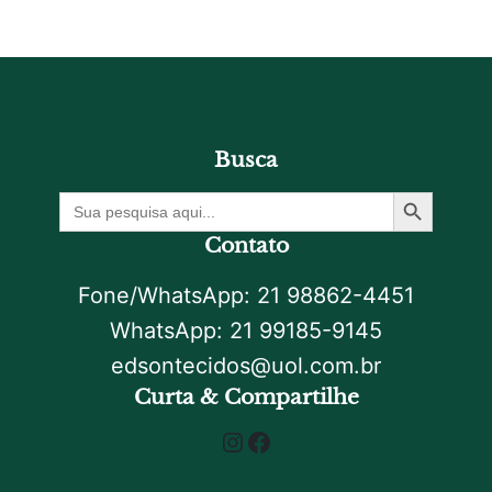
Busca
Botão De Pesquisa
Procurar
por:
Contato
Fone/WhatsApp: 21 98862-4451
WhatsApp: 21 99185-9145
edsontecidos@uol.com.br
Curta & Compartilhe
Instagram
Facebook