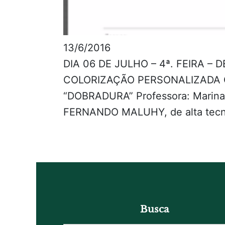
13/6/2016
DIA 06 DE JULHO – 4ª. FEIRA –
COLORIZAÇÃO PERSONALIZADA 
“DOBRADURA” Professora: Marina 
FERNANDO MALUHY, de alta tecno
Busca