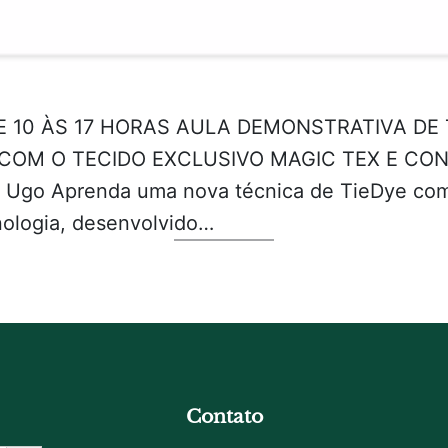
 DE 10 ÀS 17 HORAS AULA DEMONSTRATIVA DE 
COM O TECIDO EXCLUSIVO MAGIC TEX E CO
Ugo Aprenda uma nova técnica de TieDye com 
logia, desenvolvido…
Contato
Botão De Pesquisa