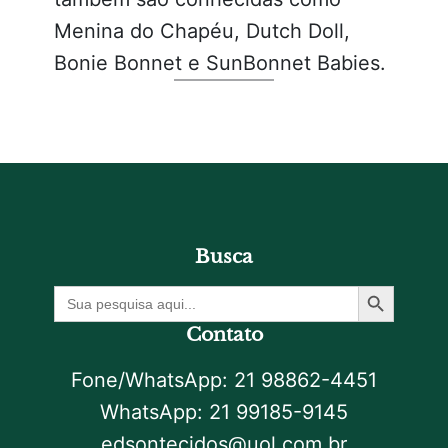
Menina do Chapéu, Dutch Doll,
Bonie Bonnet e SunBonnet Babies.
Busca
Botão De Pesquisa
Procurar
por:
Contato
Fone/WhatsApp: 21 98862-4451
WhatsApp: 21 99185-9145
edsontecidos@uol.com.br