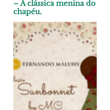
– A clássica menina do
chapéu.