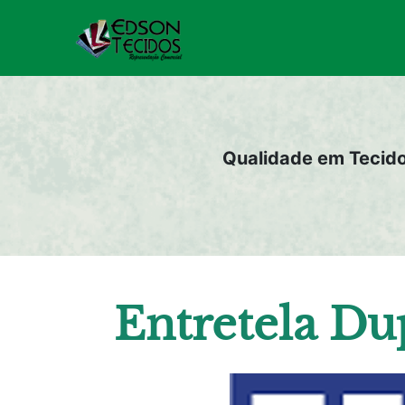
Pular
para
o
conteúdo
Qualidade em Tecid
Entretela Du