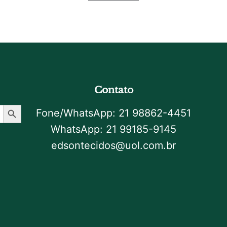
Contato
Botão De Pesquisa
Fone/WhatsApp: 21 98862-4451
WhatsApp: 21 99185-9145
edsontecidos@uol.com.br