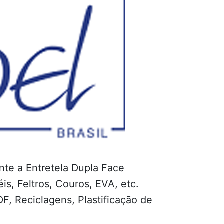
nte a Entretela Dupla Face
s, Feltros, Couros, EVA, etc.
F, Reciclagens, Plastificação de
…