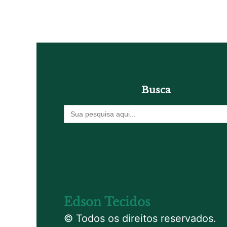
Busca
Procurar
por:
Edson Tecidos
© Todos os direitos reservados.