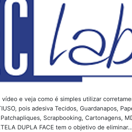
 vídeo e veja como é simples utilizar corretame
USO, pois adesiva Tecidos, Guardanapos, Papéi
s Patchapliques, Scrapbooking, Cartonagens, MD
ETELA DUPLA FACE tem o objetivo de eliminar