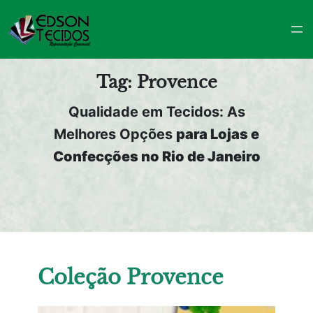
Pular
para
o
conteúdo
Tag:
Provence
Qualidade em Tecidos: As
Melhores Opções
para Lojas e
Confecções no Rio de Janeiro
Coleção Provence