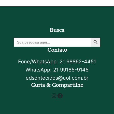
Busca
Botão De Pesquisa
Procurar
por:
Contato
Fone/WhatsApp: 21 98862-4451
WhatsApp: 21 99185-9145
edsontecidos@uol.com.br
Curta & Compartilhe
Instagram
Facebook