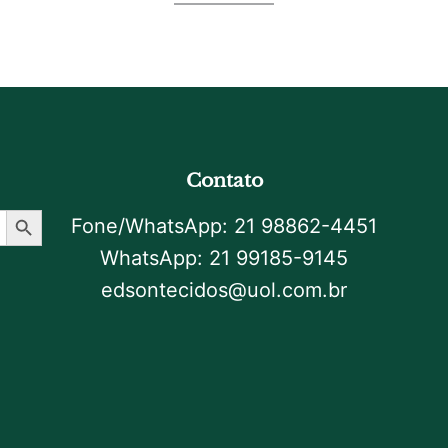
Contato
Botão De Pesquisa
Fone/WhatsApp: 21 98862-4451
WhatsApp: 21 99185-9145
edsontecidos@uol.com.br