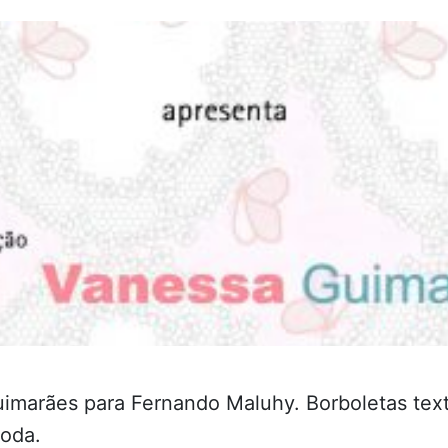
imarães para Fernando Maluhy. Borboletas text
moda.