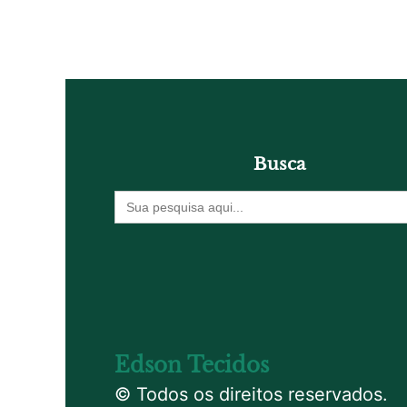
Busca
Procurar
por:
Edson Tecidos
© Todos os direitos reservados.