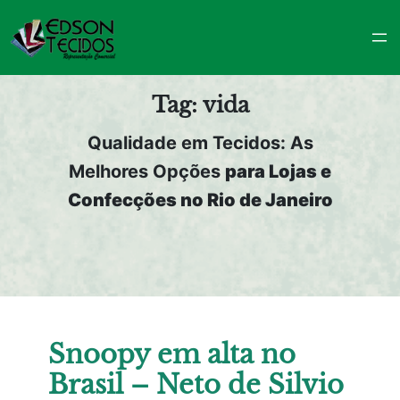
Pular
para
o
conteúdo
Tag:
vida
Qualidade em Tecidos: As
Melhores Opções
para Lojas e
Confecções no Rio de Janeiro
Snoopy em alta no
Brasil – Neto de Silvio