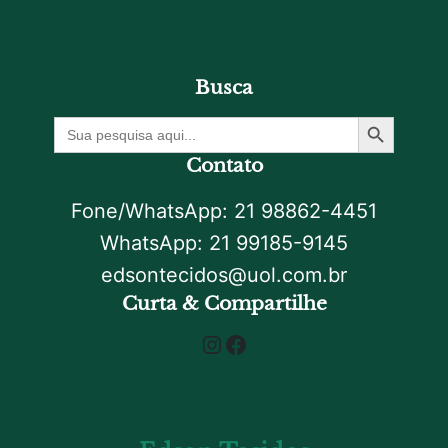
Busca
Botão De Pesquisa
Procurar
por:
Contato
Fone/WhatsApp: 21 98862-4451
WhatsApp: 21 99185-9145
edsontecidos@uol.com.br
Curta & Compartilhe
Instagram
Facebook