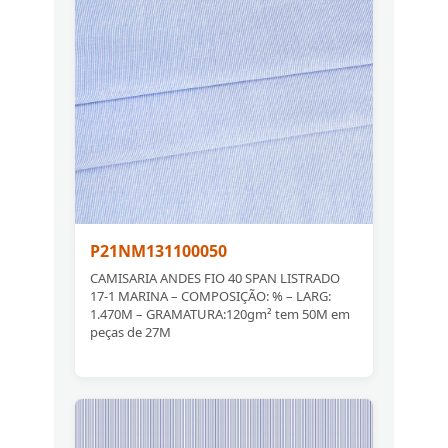
P21NM131100050
CAMISARIA ANDES FIO 40 SPAN LISTRADO
17-1 MARINA – COMPOSIÇÃO: % – LARG:
1.470M – GRAMATURA:120gm² tem 50M em
peças de 27M