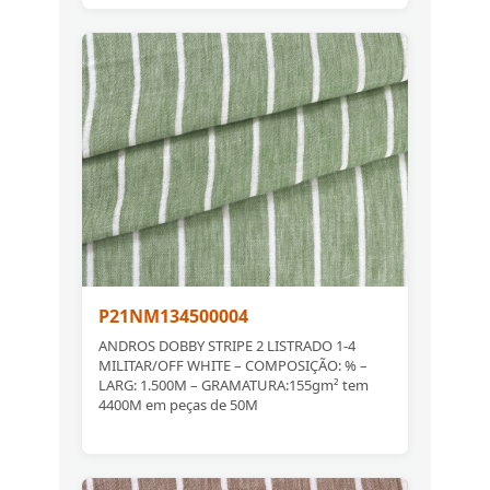
P21NM134500004
ANDROS DOBBY STRIPE 2 LISTRADO 1-4
MILITAR/OFF WHITE – COMPOSIÇÃO: % –
LARG: 1.500M – GRAMATURA:155gm² tem
4400M em peças de 50M