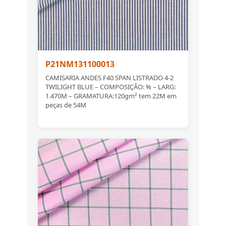
P21NM131100013
CAMISARIA ANDES F40 SPAN LISTRADO 4-2
TWILIGHT BLUE – COMPOSIÇÃO: % – LARG:
1.470M – GRAMATURA:120gm² tem 22M em
peças de 54M