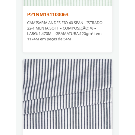
P21NM131100063
CAMISARIA ANDES FIO 40 SPAN LISTRADO
22-1 MENTA SOFT – COMPOSIÇÃO: % –
LARG: 1.470M – GRAMATURA:120gm² tem
1174M em peças de 54M