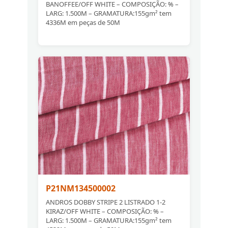
BANOFFEE/OFF WHITE – COMPOSIÇÃO: % –
LARG: 1.500M – GRAMATURA:155gm² tem
4336M em peças de 50M
P21NM134500002
ANDROS DOBBY STRIPE 2 LISTRADO 1-2
KIRAZ/OFF WHITE – COMPOSIÇÃO: % –
LARG: 1.500M – GRAMATURA:155gm² tem