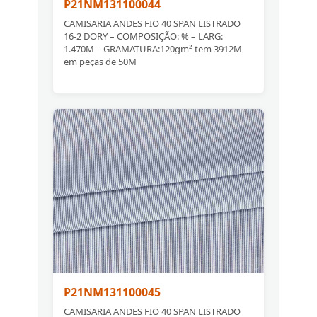
P21NM131100044
CAMISARIA ANDES FIO 40 SPAN LISTRADO
16-2 DORY – COMPOSIÇÃO: % – LARG:
1.470M – GRAMATURA:120gm² tem 3912M
em peças de 50M
P21NM131100045
CAMISARIA ANDES FIO 40 SPAN LISTRADO