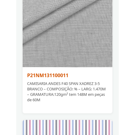
P21NM131100011
CAMISARIA ANDES F40 SPAN XADREZ 3-5
BRANCO – COMPOSIÇÃO: % – LARG: 1.470M
– GRAMATURA:120gm² tem 148M em peças
de 60M