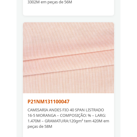
3302M em peças de 56M
P21NM131100047
CAMISARIA ANDES FIO 40 SPAN LISTRADO
16-5 MORANGA – COMPOSIÇÃO: % – LARG:
1.470M – GRAMATURA:120gm² tem 420M em
peças de 58M