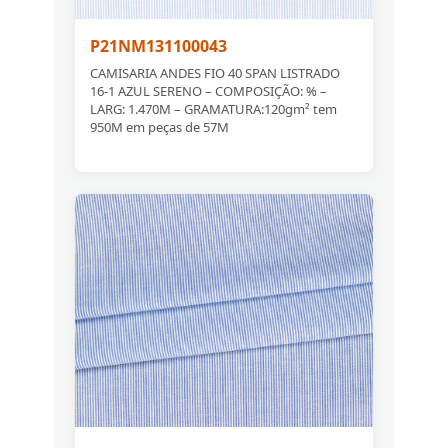
P21NM131100043
CAMISARIA ANDES FIO 40 SPAN LISTRADO
16-1 AZUL SERENO – COMPOSIÇÃO: % –
LARG: 1.470M – GRAMATURA:120gm² tem
950M em peças de 57M