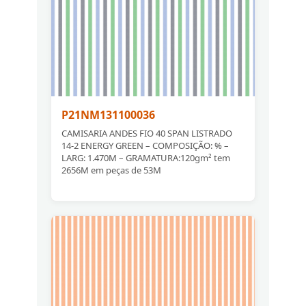
P21NM131100036
CAMISARIA ANDES FIO 40 SPAN LISTRADO
14-2 ENERGY GREEN – COMPOSIÇÃO: % –
LARG: 1.470M – GRAMATURA:120gm² tem
2656M em peças de 53M