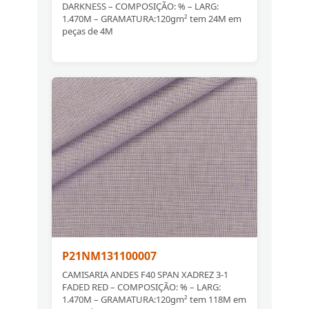
DARKNESS – COMPOSIÇÃO: % – LARG:
1.470M – GRAMATURA:120gm² tem 24M em
peças de 4M
P21NM131100007
CAMISARIA ANDES F40 SPAN XADREZ 3-1
FADED RED – COMPOSIÇÃO: % – LARG:
1.470M – GRAMATURA:120gm² tem 118M em