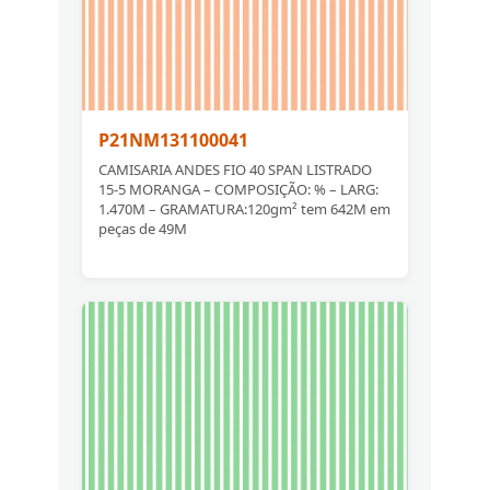
P21NM131100041
CAMISARIA ANDES FIO 40 SPAN LISTRADO
15-5 MORANGA – COMPOSIÇÃO: % – LARG:
1.470M – GRAMATURA:120gm² tem 642M em
peças de 49M