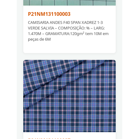
P21NM131100003
CAMISARIA ANDES F40 SPAN XADREZ 1-3
VERDE SALVIA – COMPOSIÇÃO: % – LARG:
1.470M – GRAMATURA:120gm² tem 10M em
peças de 6M