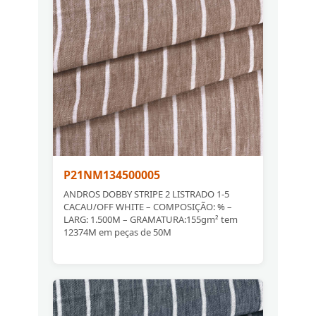
P21NM134500005
ANDROS DOBBY STRIPE 2 LISTRADO 1-5
CACAU/OFF WHITE – COMPOSIÇÃO: % –
LARG: 1.500M – GRAMATURA:155gm² tem
12374M em peças de 50M