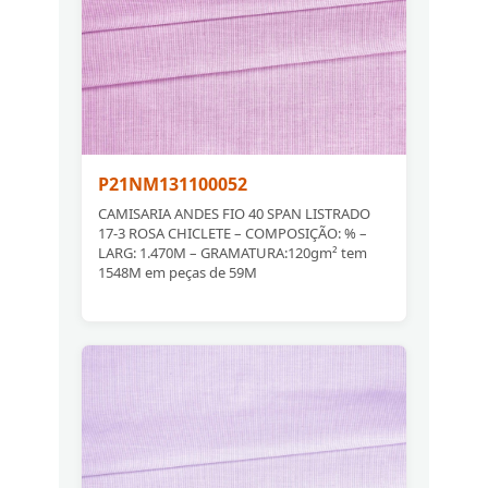
P21NM131100052
CAMISARIA ANDES FIO 40 SPAN LISTRADO
17-3 ROSA CHICLETE – COMPOSIÇÃO: % –
LARG: 1.470M – GRAMATURA:120gm² tem
1548M em peças de 59M