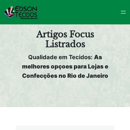
Pular
para
o
conteúdo
Artigos Focus
Listrados
Qualidade em Tecidos:
As
melhores opçoes para Lojas e
Confecções no Rio de Janeiro