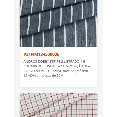
P21NM134500006
ANDROS DOBBY STRIPE 2 LISTRADO 1-6
CHUMBO/OFF WHITE – COMPOSIÇÃO: % –
LARG: 1.500M – GRAMATURA:155gm² tem
12140M em peças de 50M