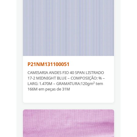
P21NM131100051
CAMISARIA ANDES FIO 40 SPAN LISTRADO
17-2 MIDNIGHT BLUE – COMPOSIÇÃO: % –
LARG: 1.470M – GRAMATURA:120gm² tem
166M em peças de 31M