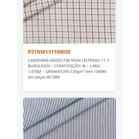
P21NM131100030
CAMISARIA ANDES F40 SPAN LISTRADO 11-2
BURGUNDY – COMPOSIÇÃO: % – LARG:
1.470M – GRAMATURA:120gm² tem 1580M
em peças de 59M