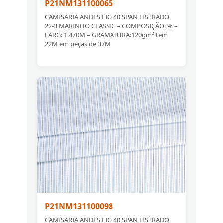
P21NM131100065
CAMISARIA ANDES FIO 40 SPAN LISTRADO
22-3 MARINHO CLASSIC – COMPOSIÇÃO: % –
LARG: 1.470M – GRAMATURA:120gm² tem
22M em peças de 37M
P21NM131100098
CAMISARIA ANDES FIO 40 SPAN LISTRADO