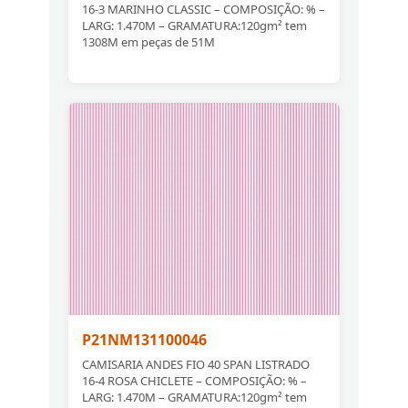
16-3 MARINHO CLASSIC – COMPOSIÇÃO: % –
LARG: 1.470M – GRAMATURA:120gm² tem
1308M em peças de 51M
P21NM131100046
CAMISARIA ANDES FIO 40 SPAN LISTRADO
16-4 ROSA CHICLETE – COMPOSIÇÃO: % –
LARG: 1.470M – GRAMATURA:120gm² tem