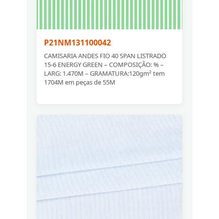
P21NM131100042
CAMISARIA ANDES FIO 40 SPAN LISTRADO
15-6 ENERGY GREEN – COMPOSIÇÃO: % –
LARG: 1.470M – GRAMATURA:120gm² tem
1704M em peças de 55M