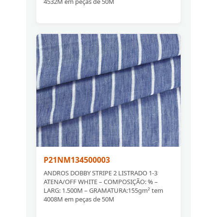
4532M em peças de 50M
P21NM134500003
ANDROS DOBBY STRIPE 2 LISTRADO 1-3
ATENA/OFF WHITE – COMPOSIÇÃO: % –
LARG: 1.500M – GRAMATURA:155gm² tem
4008M em peças de 50M