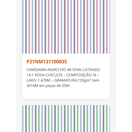
P21NM131100035
CAMISARIA ANDES FIO 40 SPAN LISTRADO
14-1 ROSA CHICLETE – COMPOSIÇÃO: % –
LARG: 1.470M – GRAMATURA:120gm² tem
3016M em peças de 55M