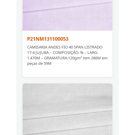
P21NM131100053
CAMISARIA ANDES FIO 40 SPAN LISTRADO
17-4 JUJUBA – COMPOSIÇÃO: % – LARG:
1.470M – GRAMATURA:120gm² tem 286M em
peças de 59M