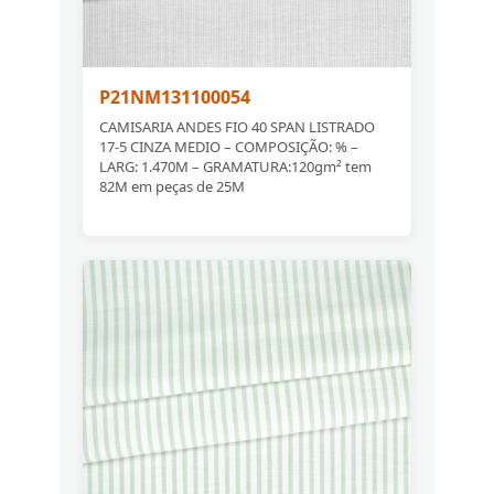
P21NM131100054
CAMISARIA ANDES FIO 40 SPAN LISTRADO
17-5 CINZA MEDIO – COMPOSIÇÃO: % –
LARG: 1.470M – GRAMATURA:120gm² tem
82M em peças de 25M