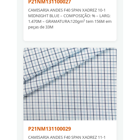
P21NM131100027
CAMISARIA ANDES F40 SPAN XADREZ 10-1
MIDNIGHT BLUE – COMPOSIÇÃO: % – LARG:
1.470M – GRAMATURA:120gm² tem 156M em
peças de 33M
P21NM131100029
CAMISARIA ANDES F40 SPAN XADREZ 11-1