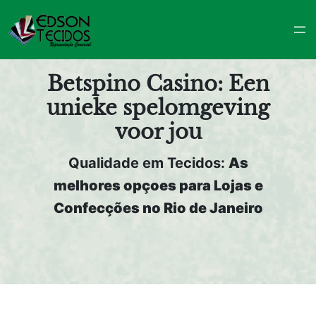
Pular
para
o
conteúdo
Betspino Casino: Een
unieke spelomgeving
voor jou
Qualidade em Tecidos:
As
melhores opçoes para Lojas e
Confecções no Rio de Janeiro