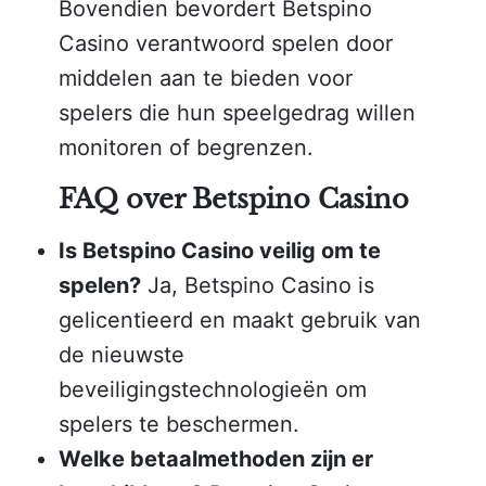
Bovendien bevordert Betspino
Casino verantwoord spelen door
middelen aan te bieden voor
spelers die hun speelgedrag willen
monitoren of begrenzen.
FAQ over Betspino Casino
Is Betspino Casino veilig om te
spelen?
Ja, Betspino Casino is
gelicentieerd en maakt gebruik van
de nieuwste
beveiligingstechnologieën om
spelers te beschermen.
Welke betaalmethoden zijn er