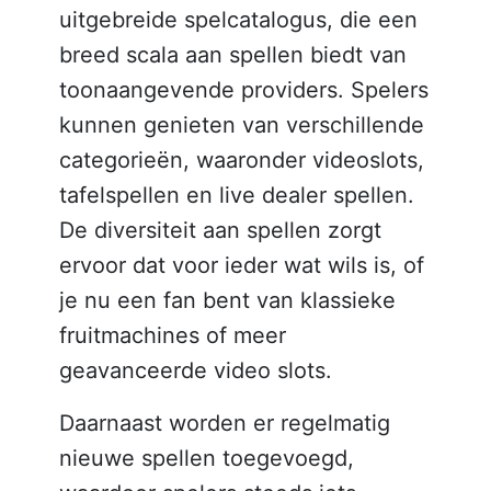
uitgebreide spelcatalogus, die een
breed scala aan spellen biedt van
toonaangevende providers. Spelers
kunnen genieten van verschillende
categorieën, waaronder videoslots,
tafelspellen en live dealer spellen.
De diversiteit aan spellen zorgt
ervoor dat voor ieder wat wils is, of
je nu een fan bent van klassieke
fruitmachines of meer
geavanceerde video slots.
Daarnaast worden er regelmatig
nieuwe spellen toegevoegd,