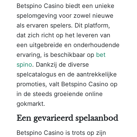
Betspino Casino biedt een unieke
spelomgeving voor zowel nieuwe
als ervaren spelers. Dit platform,
dat zich richt op het leveren van
een uitgebreide en onderhoudende
ervaring, is beschikbaar op
bet
spino
. Dankzij de diverse
spelcatalogus en de aantrekkelijke
promoties, valt Betspino Casino op
in de steeds groeiende online
gokmarkt.
Een gevarieerd spelaanbod
Betspino Casino is trots op zijn