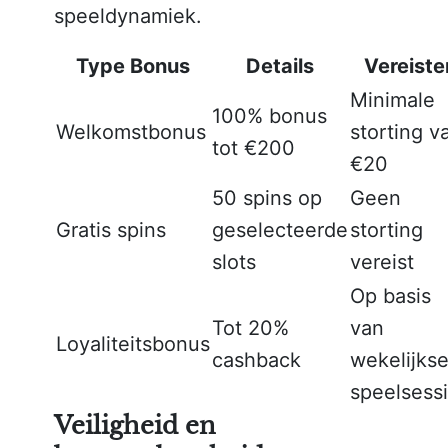
speeldynamiek.
Type Bonus
Details
Vereiste
Minimale
100% bonus
Welkomstbonus
storting v
tot €200
€20
50 spins op
Geen
Gratis spins
geselecteerde
storting
slots
vereist
Op basis
Tot 20%
van
Loyaliteitsbonus
cashback
wekelijks
speelsess
Veiligheid en