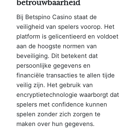
betrouwbaarheid
Bij Betspino Casino staat de
veiligheid van spelers voorop. Het
platform is gelicentieerd en voldoet
aan de hoogste normen van
beveiliging. Dit betekent dat
persoonlijke gegevens en
financiële transacties te allen tijde
veilig zijn. Het gebruik van
encryptietechnologie waarborgt dat
spelers met confidence kunnen
spelen zonder zich zorgen te
maken over hun gegevens.