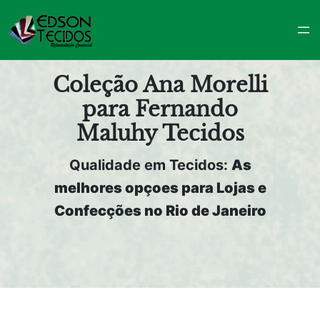
Pular
para
o
conteúdo
Coleção Ana Morelli
para Fernando
Maluhy Tecidos
Qualidade em Tecidos:
As
melhores opçoes para Lojas e
Confecções no Rio de Janeiro