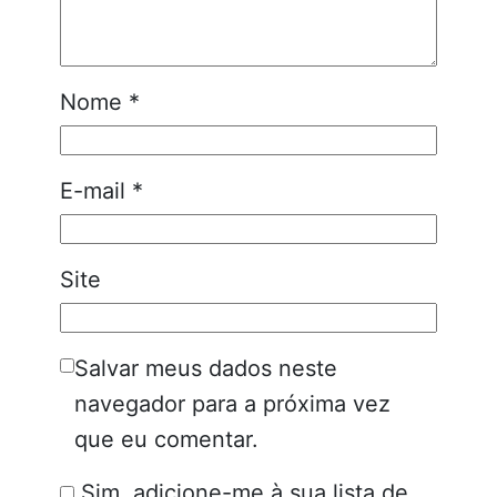
Nome
*
E-mail
*
Site
Salvar meus dados neste
navegador para a próxima vez
que eu comentar.
Sim, adicione-me à sua lista de