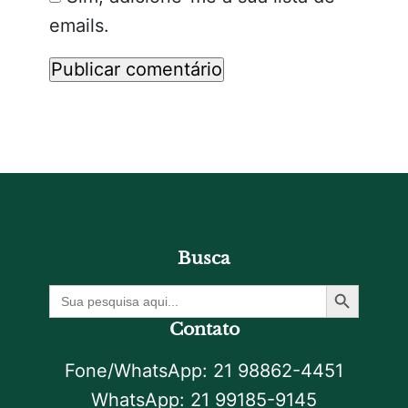
emails.
Busca
Botão De Pesquisa
Procurar
por:
Contato
Fone/WhatsApp: 21 98862-4451
WhatsApp: 21 99185-9145