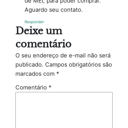
de MEI, para poder comprar.
Aguardo seu contato.
Responder
Deixe um
comentário
O seu endereço de e-mail não será
publicado.
Campos obrigatórios são
marcados com
*
Comentário
*