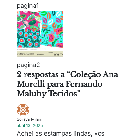
pagina1
pagina2
2 respostas a “Coleção Ana
Morelli para Fernando
Maluhy Tecidos”
Soraya Milani
abril 13, 2025
Achei as estampas lindas, vcs