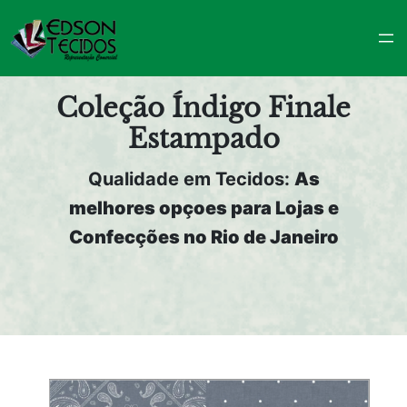
Pular
para
o
conteúdo
Coleção Índigo Finale
Estampado
Qualidade em Tecidos:
As
melhores opçoes para Lojas e
Confecções no Rio de Janeiro