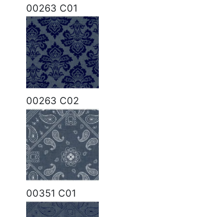
00263 C01
00263 C02
00351 C01