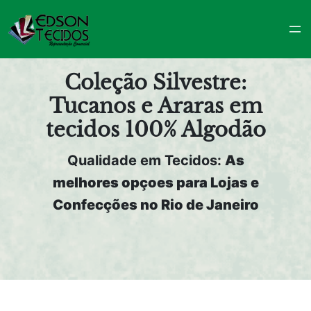
Pular
para
o
conteúdo
Coleção Silvestre:
Tucanos e Araras em
tecidos 100% Algodão
Qualidade em Tecidos:
As
melhores opçoes para Lojas e
Confecções no Rio de Janeiro