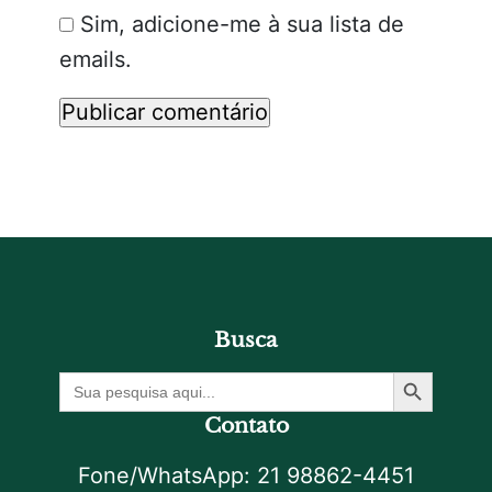
Sim, adicione-me à sua lista de
emails.
Busca
Botão De Pesquisa
Procurar
por:
Contato
Fone/WhatsApp: 21 98862-4451