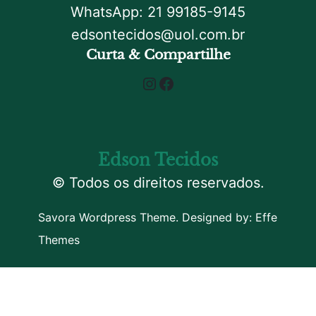
WhatsApp: 21 99185-9145
edsontecidos@uol.com.br
Curta & Compartilhe
Instagram
Facebook
Edson Tecidos
© Todos os direitos reservados.
Savora Wordpress Theme. Designed by:
Effe
Themes