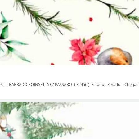
 – BARRADO POINSETTA C/ PASSARO -( E2456 ): Estoque Zerado – Chegada pr