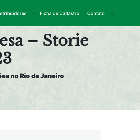
istribuidores
Ficha de Cadastro
Contato
sa – Storie
23
es no Rio de Janeiro