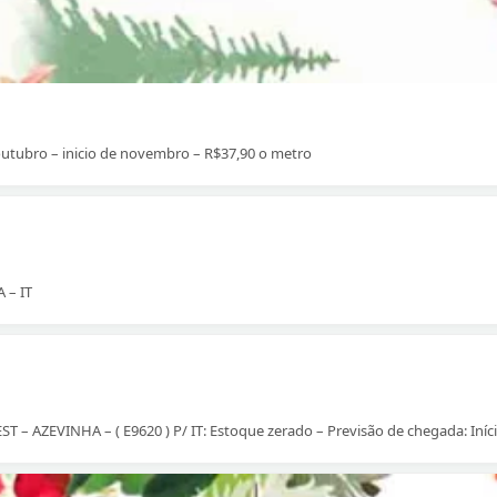
outubro – inicio de novembro – R$37,90 o metro
 – IT
 – AZEVINHA – ( E9620 ) P/ IT: Estoque zerado – Previsão de chegada: Iní