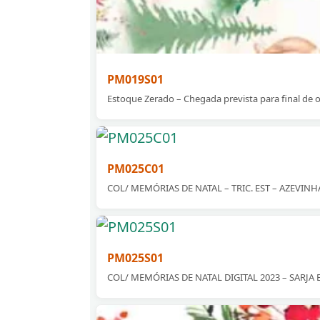
PM019S01
Estoque Zerado – Chegada prevista para final de 
PM025C01
COL/ MEMÓRIAS DE NATAL – TRIC. EST – AZEVINHA
PM025S01
COL/ MEMÓRIAS DE NATAL DIGITAL 2023 – SARJA EST