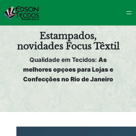
Pular
para
o
conteúdo
Estampados,
novidades Focus Têxtil
Qualidade em Tecidos:
As
melhores opçoes para Lojas e
Confecções no Rio de Janeiro