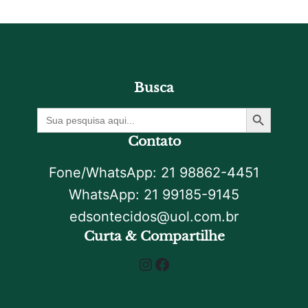
Busca
Botão De Pesquisa
Procurar
por:
Contato
Fone/WhatsApp: 21 98862-4451
WhatsApp: 21 99185-9145
edsontecidos@uol.com.br
Curta & Compartilhe
Instagram
Facebook