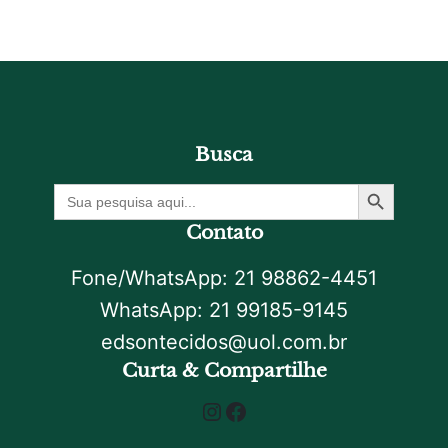
Busca
Botão De Pesquisa
Procurar
por:
Contato
Fone/WhatsApp: 21 98862-4451
WhatsApp: 21 99185-9145
edsontecidos@uol.com.br
Curta & Compartilhe
Instagram
Facebook