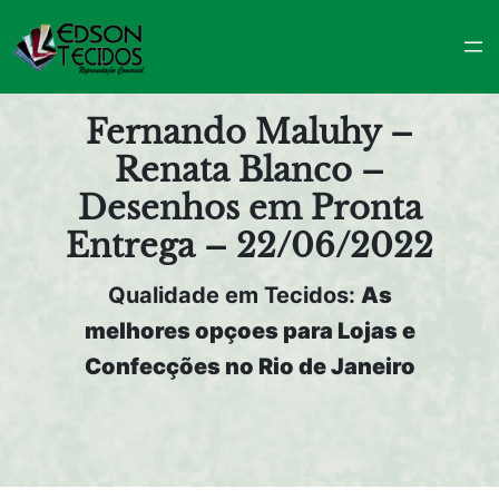
Pular
para
o
conteúdo
Fernando Maluhy –
Renata Blanco –
Desenhos em Pronta
Entrega – 22/06/2022
Qualidade em Tecidos:
As
melhores opçoes para Lojas e
Confecções no Rio de Janeiro