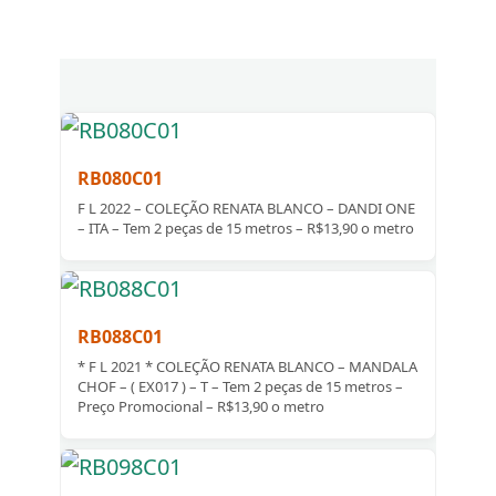
RB080C01
F L 2022 – COLEÇÃO RENATA BLANCO – DANDI ONE
– ITA – Tem 2 peças de 15 metros – R$13,90 o metro
RB088C01
* F L 2021 * COLEÇÃO RENATA BLANCO – MANDALA
CHOF – ( EX017 ) – T – Tem 2 peças de 15 metros –
Preço Promocional – R$13,90 o metro