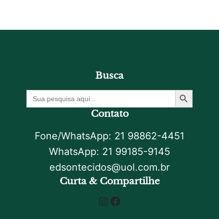
Busca
Botão De Pesquisa
Procurar
por:
Contato
Fone/WhatsApp: 21 98862-4451
WhatsApp: 21 99185-9145
edsontecidos@uol.com.br
Curta & Compartilhe
Instagram
Facebook