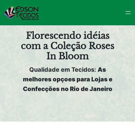
Pular
para
o
conteúdo
Florescendo idéias
com a Coleção Roses
In Bloom
Qualidade em Tecidos:
As
melhores opçoes para Lojas e
Confecções no Rio de Janeiro