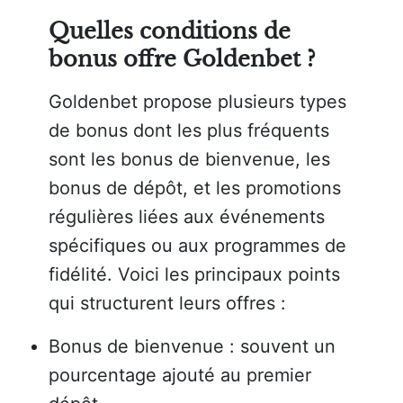
Quelles conditions de
bonus offre Goldenbet ?
Goldenbet propose plusieurs types
de bonus dont les plus fréquents
sont les bonus de bienvenue, les
bonus de dépôt, et les promotions
régulières liées aux événements
spécifiques ou aux programmes de
fidélité. Voici les principaux points
qui structurent leurs offres :
Bonus de bienvenue : souvent un
pourcentage ajouté au premier