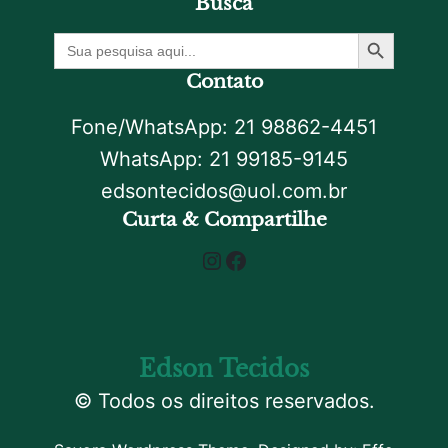
Busca
Botão De Pesquisa
Procurar
por:
Contato
Fone/WhatsApp: 21 98862-4451
WhatsApp: 21 99185-9145
edsontecidos@uol.com.br
Curta & Compartilhe
Instagram
Facebook
Edson Tecidos
© Todos os direitos reservados.