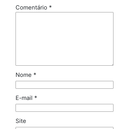
Comentário
*
Nome
*
E-mail
*
Site