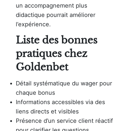
un accompagnement plus
didactique pourrait améliorer
l’expérience.
Liste des bonnes
pratiques chez
Goldenbet
Détail systématique du wager pour
chaque bonus
Informations accessibles via des
liens directs et visibles
Présence d’un service client réactif
pour clarifier les questions