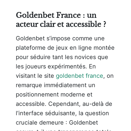
Goldenbet France : un
acteur clair et accessible ?
Goldenbet s’impose comme une
plateforme de jeux en ligne montée
pour séduire tant les novices que
les joueurs expérimentés. En
visitant le site
goldenbet france
, on
remarque immédiatement un
positionnement moderne et
accessible. Cependant, au-delà de
l’interface séduisante, la question
cruciale demeure : Goldenbet