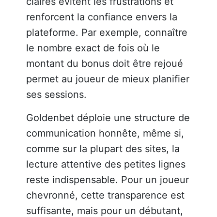
claires évitent les frustrations et
renforcent la confiance envers la
plateforme. Par exemple, connaître
le nombre exact de fois où le
montant du bonus doit être rejoué
permet au joueur de mieux planifier
ses sessions.
Goldenbet déploie une structure de
communication honnête, même si,
comme sur la plupart des sites, la
lecture attentive des petites lignes
reste indispensable. Pour un joueur
chevronné, cette transparence est
suffisante, mais pour un débutant,