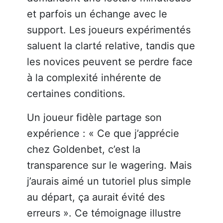
et parfois un échange avec le
support. Les joueurs expérimentés
saluent la clarté relative, tandis que
les novices peuvent se perdre face
à la complexité inhérente de
certaines conditions.
Un joueur fidèle partage son
expérience : « Ce que j’apprécie
chez Goldenbet, c’est la
transparence sur le wagering. Mais
j’aurais aimé un tutoriel plus simple
au départ, ça aurait évité des
erreurs ». Ce témoignage illustre