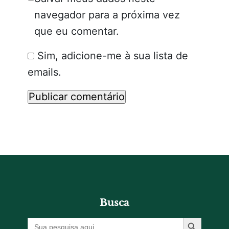
navegador para a próxima vez
que eu comentar.
Sim, adicione-me à sua lista de
emails.
Busca
Botão De Pesquisa
Procurar