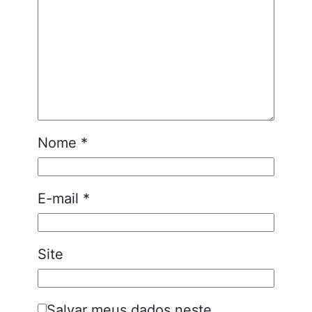
Nome
*
E-mail
*
Site
Salvar meus dados neste