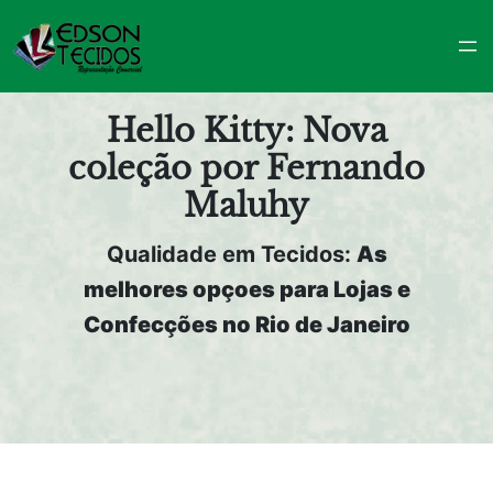
Pular
para
o
conteúdo
Hello Kitty: Nova
coleção por Fernando
Maluhy
Qualidade em Tecidos:
As
melhores opçoes para Lojas e
Confecções no Rio de Janeiro