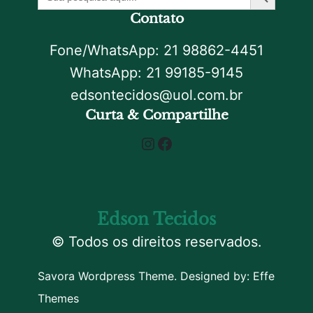
por:
Contato
Fone/WhatsApp: 21 98862-4451
WhatsApp: 21 99185-9145
edsontecidos@uol.com.br
Curta & Compartilhe
Instagram
Facebook
Edson Tecidos
© Todos os direitos reservados.
Savora Wordpress Theme. Designed by:
Effe
Themes