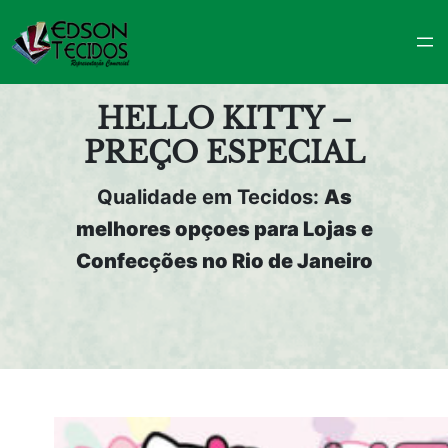
Pular
para
o
conteúdo
HELLO KITTY –
PREÇO ESPECIAL
Qualidade em Tecidos:
As
melhores opçoes para Lojas e
Confecções no Rio de Janeiro