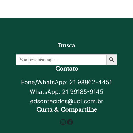
Busca
Botão De Pesquisa
Procurar
por:
Contato
Fone/WhatsApp: 21 98862-4451
WhatsApp: 21 99185-9145
edsontecidos@uol.com.br
Curta & Compartilhe
Instagram
Facebook