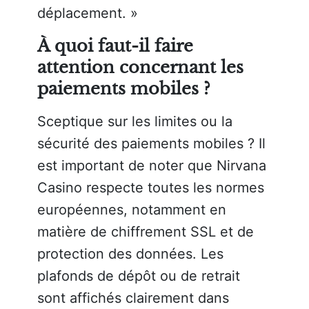
déplacement. »
À quoi faut-il faire
attention concernant les
paiements mobiles ?
Sceptique sur les limites ou la
sécurité des paiements mobiles ? Il
est important de noter que Nirvana
Casino respecte toutes les normes
européennes, notamment en
matière de chiffrement SSL et de
protection des données. Les
plafonds de dépôt ou de retrait
sont affichés clairement dans