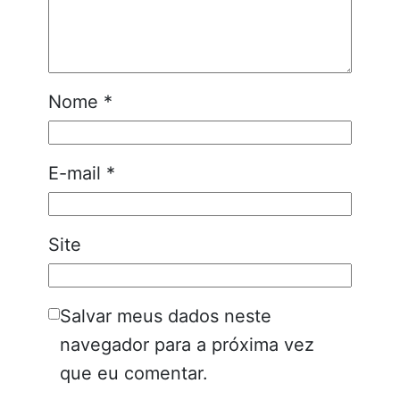
Nome
*
E-mail
*
Site
Salvar meus dados neste
navegador para a próxima vez
que eu comentar.