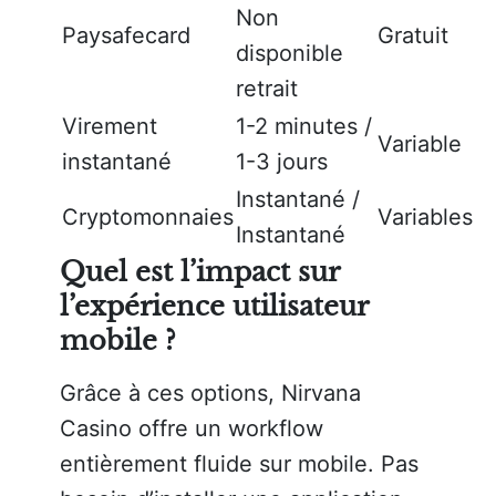
Non
Paysafecard
Gratuit
disponible
retrait
Virement
1-2 minutes /
Variable
instantané
1-3 jours
Instantané /
Cryptomonnaies
Variables
Instantané
Quel est l’impact sur
l’expérience utilisateur
mobile ?
Grâce à ces options, Nirvana
Casino offre un workflow
entièrement fluide sur mobile. Pas