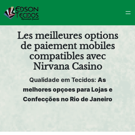
Pular
para
o
conteúdo
Les meilleures options
de paiement mobiles
compatibles avec
Nirvana Casino
Qualidade em Tecidos:
As
melhores opçoes para Lojas e
Confecções no Rio de Janeiro