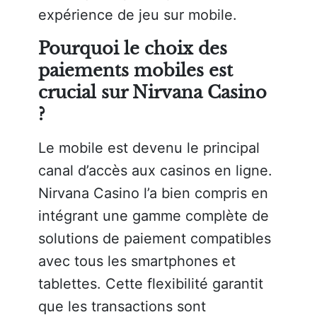
expérience de jeu sur mobile.
Pourquoi le choix des
paiements mobiles est
crucial sur Nirvana Casino
?
Le mobile est devenu le principal
canal d’accès aux casinos en ligne.
Nirvana Casino l’a bien compris en
intégrant une gamme complète de
solutions de paiement compatibles
avec tous les smartphones et
tablettes. Cette flexibilité garantit
que les transactions sont