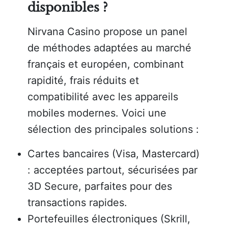
disponibles ?
Nirvana Casino propose un panel
de méthodes adaptées au marché
français et européen, combinant
rapidité, frais réduits et
compatibilité avec les appareils
mobiles modernes. Voici une
sélection des principales solutions :
Cartes bancaires (Visa, Mastercard)
: acceptées partout, sécurisées par
3D Secure, parfaites pour des
transactions rapides.
Portefeuilles électroniques (Skrill,