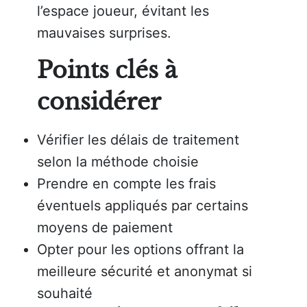
l’espace joueur, évitant les
mauvaises surprises.
Points clés à
considérer
Vérifier les délais de traitement
selon la méthode choisie
Prendre en compte les frais
éventuels appliqués par certains
moyens de paiement
Opter pour les options offrant la
meilleure sécurité et anonymat si
souhaité