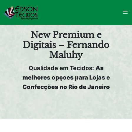
Pular
para
o
conteúdo
New Premium e
Digitais – Fernando
Maluhy
Qualidade em Tecidos:
As
melhores opçoes para Lojas e
Confecções no Rio de Janeiro