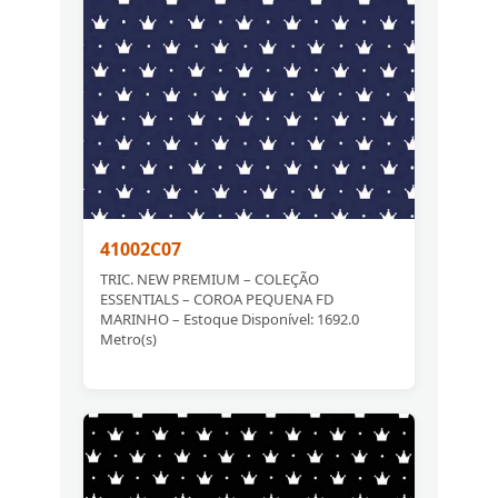
41002C07
TRIC. NEW PREMIUM – COLEÇÃO
ESSENTIALS – COROA PEQUENA FD
MARINHO – Estoque Disponível: 1692.0
Metro(s)