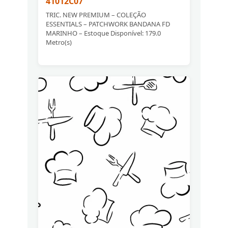
41012C07
TRIC. NEW PREMIUM – COLEÇÃO
ESSENTIALS – PATCHWORK BANDANA FD
MARINHO – Estoque Disponível: 179.0
Metro(s)