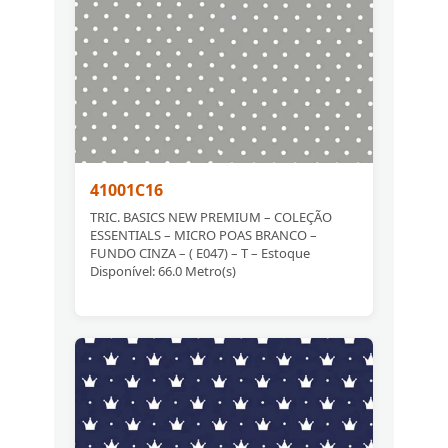
41001C16
TRIC. BASICS NEW PREMIUM – COLEÇÃO
ESSENTIALS – MICRO POAS BRANCO –
FUNDO CINZA – ( E047) – T – Estoque
Disponível: 66.0 Metro(s)