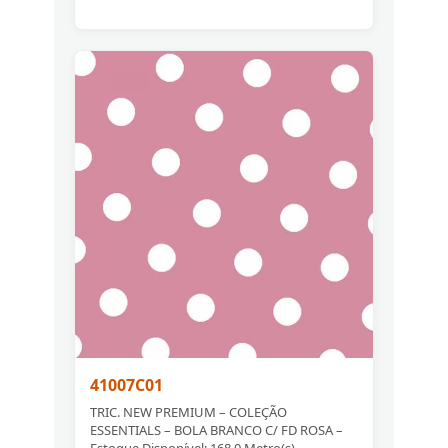
41007C01
TRIC. NEW PREMIUM – COLEÇÃO
ESSENTIALS – BOLA BRANCO C/ FD ROSA –
Estoque Disponível: 168.0 Metro(s)