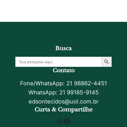
Busca
Botão De Pesquisa
Procurar
por:
Contato
Fone/WhatsApp: 21 98862-4451
WhatsApp: 21 99185-9145
edsontecidos@uol.com.br
Curta & Compartilhe
Instagram
Facebook