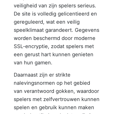
veiligheid van zijn spelers serieus.
De site is volledig gelicentieerd en
gereguleerd, wat een veilig
speelklimaat garandeert. Gegevens
worden beschermd door moderne
SSL-encryptie, zodat spelers met
een gerust hart kunnen genieten
van hun gamen.
Daarnaast zijn er strikte
nalevingsnormen op het gebied
van verantwoord gokken, waardoor
spelers met zelfvertrouwen kunnen
spelen en gebruik kunnen maken