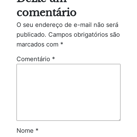
comentário
O seu endereço de e-mail não será
publicado.
Campos obrigatórios são
marcados com
*
Comentário
*
Nome
*