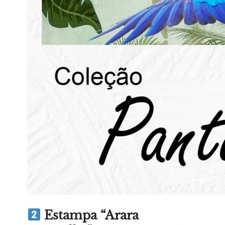
Estampa “Arara