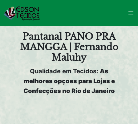
Pular
para
o
conteúdo
Pantanal PANO PRA
MANGGA | Fernando
Maluhy
Qualidade em Tecidos:
As
melhores opçoes para Lojas e
Confecções no Rio de Janeiro