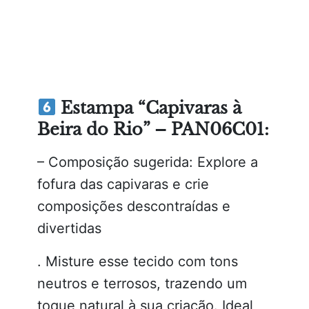
Estampa “Capivaras à
Beira do Rio” – PAN06C01:
– Composição sugerida: Explore a
fofura das capivaras e crie
composições descontraídas e
divertidas
. Misture esse tecido com tons
neutros e terrosos, trazendo um
toque natural à sua criação. Ideal