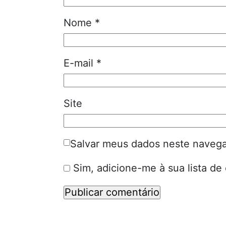
Nome
*
E-mail
*
Site
Salvar meus dados neste navega
Sim, adicione-me à sua lista de 