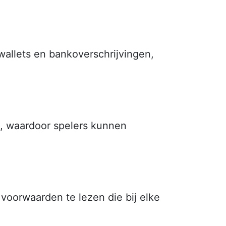
wallets en bankoverschrijvingen,
n, waardoor spelers kunnen
 voorwaarden te lezen die bij elke