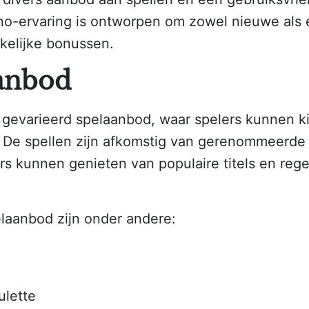
no-ervaring is ontworpen om zowel nieuwe als
kelijke bonussen.
aanbod
en gevarieerd spelaanbod, waar spelers kunnen 
. De spellen zijn afkomstig van gerenommeerde 
s kunnen genieten van populaire titels en rege
elaanbod zijn onder andere:
ulette