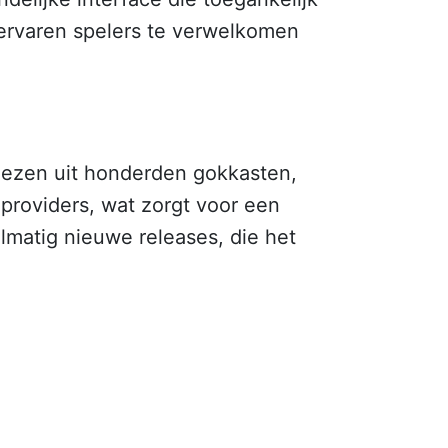
 ervaren spelers te verwelkomen
kiezen uit honderden gokkasten,
providers, wat zorgt voor een
lmatig nieuwe releases, die het