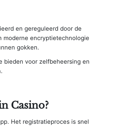
ntieerd en gereguleerd door de
van moderne encryptietechnologie
kunnen gokken.
e bieden voor zelfbeheersing en
.
in Casino?
. Het registratieproces is snel