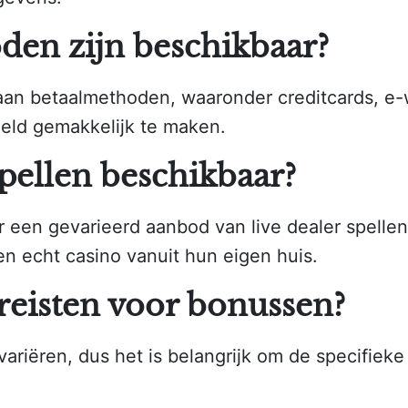
den zijn beschikbaar?
 aan betaalmethoden, waaronder creditcards, e-
eld gemakkelijk te maken.
 spellen beschikbaar?
r een gevarieerd aanbod van live dealer spelle
n echt casino vanuit hun eigen huis.
ereisten voor bonussen?
ariëren, dus het is belangrijk om de specifieke