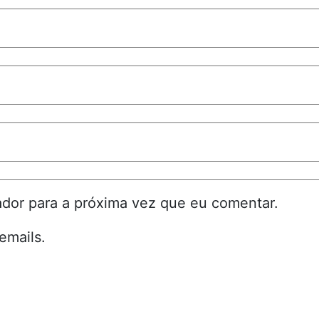
dor para a próxima vez que eu comentar.
emails.