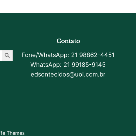
Contato
Botão De Pesquisa
Fone/WhatsApp: 21 98862-4451
WhatsApp: 21 99185-9145
edsontecidos@uol.com.br
ffe Themes