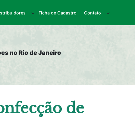
istribuidores
Ficha de Cadastro
Contato
es no Rio de Janeiro
onfecção de