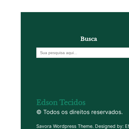
Busca
Procurar
por:
Edson Tecidos
© Todos os direitos reservados.
Savora Wordpress Theme. Designed by:
E