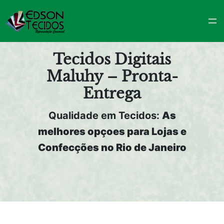
Pular
para
o
conteúdo
Tecidos Digitais
Maluhy – Pronta-
Entrega
Qualidade em Tecidos:
As
melhores opçoes para Lojas e
Confecções no Rio de Janeiro