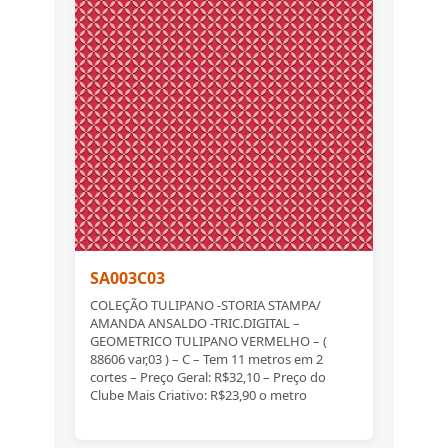
SA003C03
COLEÇÃO TULIPANO -STORIA STAMPA/
AMANDA ANSALDO -TRIC.DIGITAL –
GEOMETRICO TULIPANO VERMELHO – (
88606 var,03 ) – C – Tem 11 metros em 2
cortes – Preço Geral: R$32,10 – Preço do
Clube Mais Criativo: R$23,90 o metro