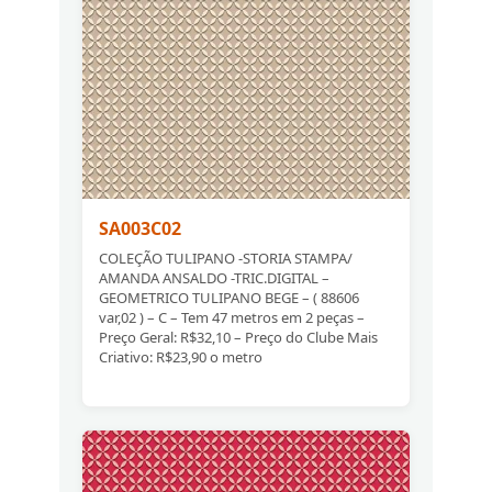
SA003C02
COLEÇÃO TULIPANO -STORIA STAMPA/
AMANDA ANSALDO -TRIC.DIGITAL –
GEOMETRICO TULIPANO BEGE – ( 88606
var,02 ) – C – Tem 47 metros em 2 peças –
Preço Geral: R$32,10 – Preço do Clube Mais
Criativo: R$23,90 o metro