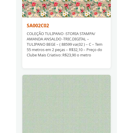
SA002C02
COLEÇÃO TULIPANO -STORIA STAMPA/
AMANDA ANSALDO -TRIC.DIGITAL –
TULIPANO BEGE – ( 88599 var,02 ) – C – Tem
55 metros em 2 peças – R$32,10 – Preço do
Clube Mais Criativo: R$23,90 o metro