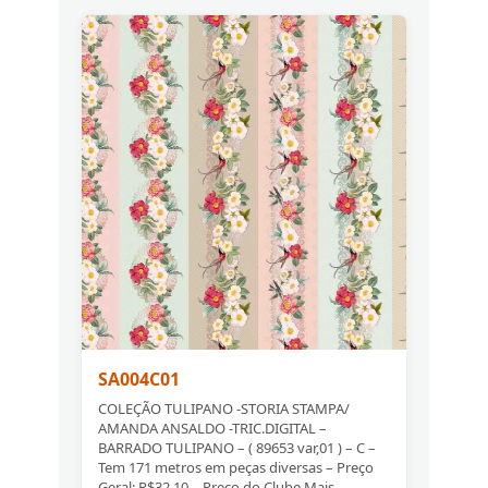
SA004C01
COLEÇÃO TULIPANO -STORIA STAMPA/
AMANDA ANSALDO -TRIC.DIGITAL –
BARRADO TULIPANO – ( 89653 var,01 ) – C –
Tem 171 metros em peças diversas – Preço
Geral: R$32,10 – Preço do Clube Mais