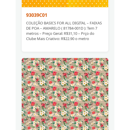
93039C01
COLEÇÃO BASICS FOR ALL DIGITAL – FAIXAS
DE POA – AMARELO ( 81784-001D ): Tem 7
metros – Preço Geral: R$31,10 – Prço do
Clube Mais Criativo: R$22.90 o metro