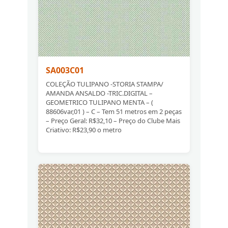
SA003C01
COLEÇÃO TULIPANO -STORIA STAMPA/
AMANDA ANSALDO -TRIC.DIGITAL –
GEOMETRICO TULIPANO MENTA – (
88606var,01 ) – C – Tem 51 metros em 2 peças
– Preço Geral: R$32,10 – Preço do Clube Mais
Criativo: R$23,90 o metro