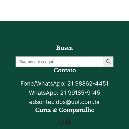
Busca
Botão De Pesquisa
Procurar
por:
Contato
Fone/WhatsApp: 21 98862-4451
WhatsApp: 21 99185-9145
edsontecidos@uol.com.br
Curta & Compartilhe
Instagram
Facebook