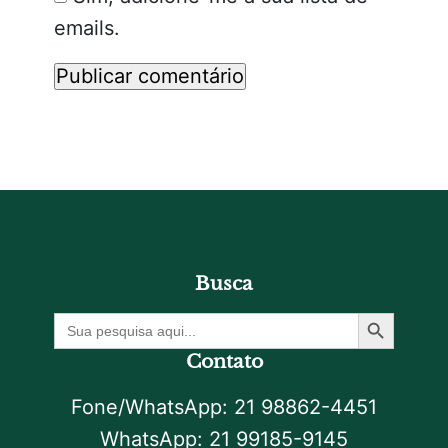
emails.
Busca
Botão De Pesquisa
Procurar
por:
Contato
Fone/WhatsApp: 21 98862-4451
WhatsApp: 21 99185-9145