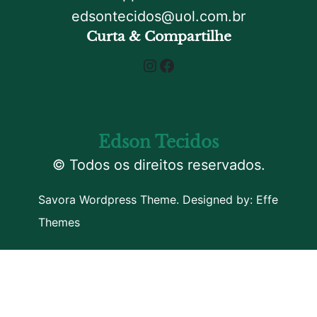
edsontecidos@uol.com.br
Curta & Compartilhe
Instagram
Facebook
Edson Tecidos
© Todos os direitos reservados.
Savora Wordpress Theme. Designed by:
Effe
Themes