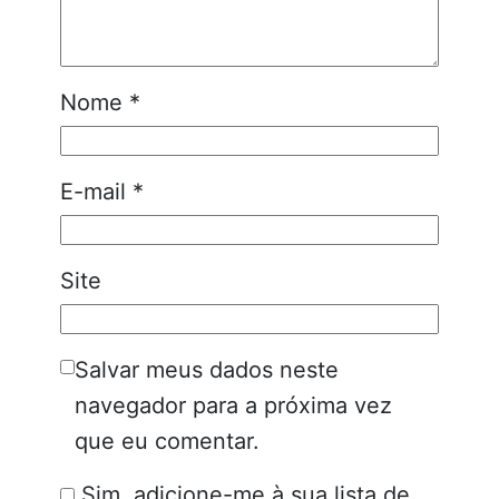
Nome
*
E-mail
*
Site
Salvar meus dados neste
navegador para a próxima vez
que eu comentar.
Sim, adicione-me à sua lista de