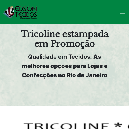
Pular
para
o
conteúdo
Tricoline estampada
em Promoção
Qualidade em Tecidos:
As
melhores opçoes para Lojas e
Confecções no Rio de Janeiro