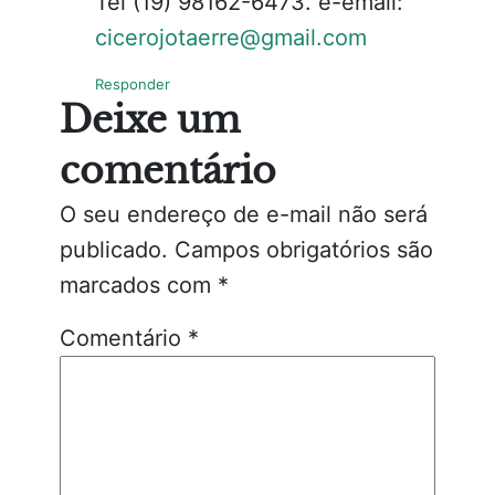
Tel (19) 98162-6473. e-email:
cicerojotaerre@gmail.com
Responder
Deixe um
comentário
O seu endereço de e-mail não será
publicado.
Campos obrigatórios são
marcados com
*
Comentário
*