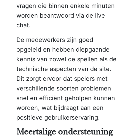
vragen die binnen enkele minuten
worden beantwoord via de live
chat.
De medewerkers zijn goed
opgeleid en hebben diepgaande
kennis van zowel de spellen als de
technische aspecten van de site.
Dit zorgt ervoor dat spelers met
verschillende soorten problemen
snel en efficiënt geholpen kunnen
worden, wat bijdraagt aan een
positieve gebruikerservaring.
Meertalige ondersteuning