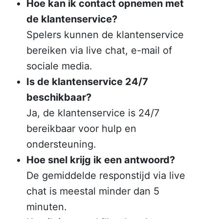
Hoe kan ik contact opnemen met
de klantenservice?
Spelers kunnen de klantenservice
bereiken via live chat, e-mail of
sociale media.
Is de klantenservice 24/7
beschikbaar?
Ja, de klantenservice is 24/7
bereikbaar voor hulp en
ondersteuning.
Hoe snel krijg ik een antwoord?
De gemiddelde responstijd via live
chat is meestal minder dan 5
minuten.