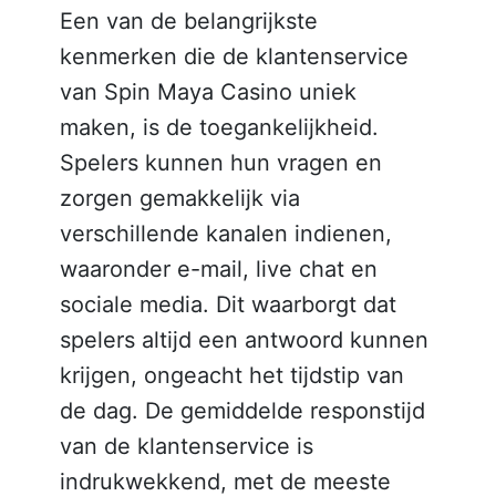
Een van de belangrijkste
kenmerken die de klantenservice
van Spin Maya Casino uniek
maken, is de toegankelijkheid.
Spelers kunnen hun vragen en
zorgen gemakkelijk via
verschillende kanalen indienen,
waaronder e-mail, live chat en
sociale media. Dit waarborgt dat
spelers altijd een antwoord kunnen
krijgen, ongeacht het tijdstip van
de dag. De gemiddelde responstijd
van de klantenservice is
indrukwekkend, met de meeste