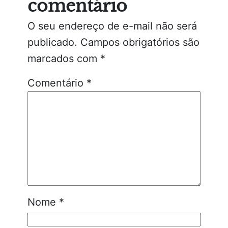
comentário
O seu endereço de e-mail não será
publicado.
Campos obrigatórios são
marcados com
*
Comentário
*
Nome
*