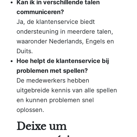
Kan ik in verschillende talen
communiceren?
Ja, de klantenservice biedt
ondersteuning in meerdere talen,
waaronder Nederlands, Engels en
Duits.
Hoe helpt de klantenservice bij
problemen met spellen?
De medewerkers hebben
uitgebreide kennis van alle spellen
en kunnen problemen snel
oplossen.
Deixe um