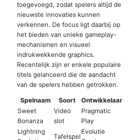
toegevoegd, zodat spelers altijd de
nieuwste innovaties kunnen
verkennen. De focus ligt daarbij op
het bieden van unieke gameplay-
mechanismen en visueel
indrukwekkende graphics.
Recentelijk zijn er enkele populaire
titels gelanceerd die de aandacht
van de spelers hebben getrokken.
Spelnaam
Soort
Ontwikkelaar
Sweet
Video
Pragmatic
Bonanza
slot
Play
Lightning
Evolutie
Tafelspel