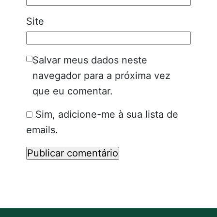
Site
Salvar meus dados neste
navegador para a próxima vez
que eu comentar.
Sim, adicione-me à sua lista de
emails.