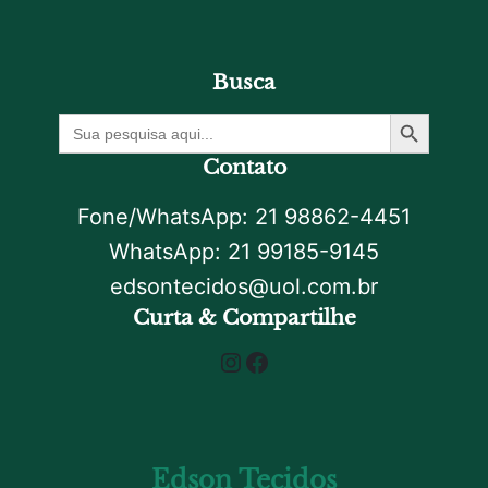
Busca
Botão De Pesquisa
Procurar
por:
Contato
Fone/WhatsApp: 21 98862-4451
WhatsApp: 21 99185-9145
edsontecidos@uol.com.br
Curta & Compartilhe
Instagram
Facebook
Edson Tecidos